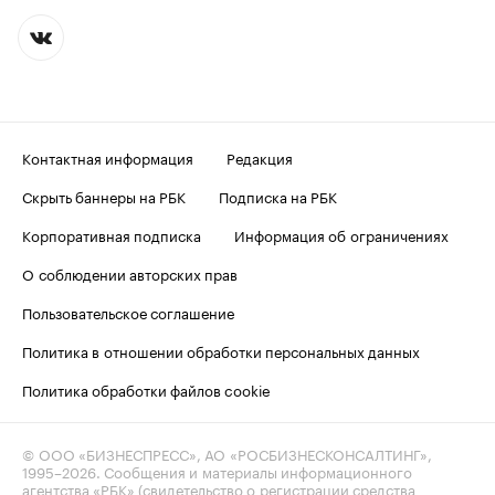
Контактная информация
Редакция
Скрыть баннеры на РБК
Подписка на РБК
Корпоративная подписка
Информация об ограничениях
О соблюдении авторских прав
Пользовательское соглашение
Политика в отношении обработки персональных данных
Политика обработки файлов cookie
© ООО «БИЗНЕСПРЕСС», АО «РОСБИЗНЕСКОНСАЛТИНГ»,
1995–2026
. Сообщения и материалы информационного
агентства «РБК» (свидетельство о регистрации средства