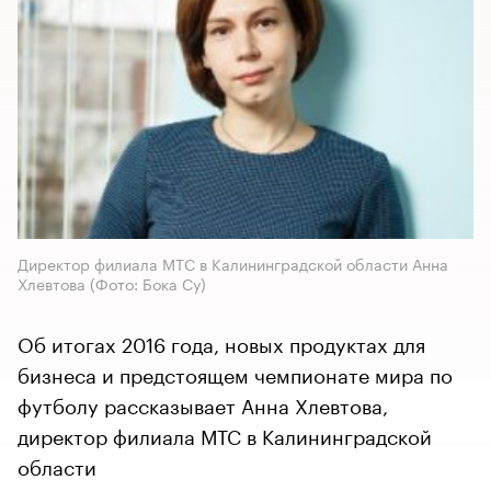
Директор филиала МТС в Калининградской области Анна
Хлевтова
(Фото: Бока Су)
Об итогах 2016 года, новых продуктах для
бизнеса и предстоящем чемпионате мира по
футболу рассказывает Анна Хлевтова,
директор филиала МТС в Калининградской
области