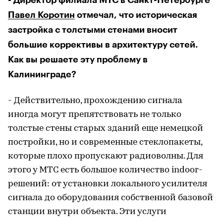
- Директор филиала МТС в Санкт-Петербурге
Павел Коротин
отмечал, что историческая
застройка с толстыми стенами вносит
большие коррективы в архитектуру сетей.
Как вы решаете эту проблему в
Калининграде?
- Действительно, прохождению сигнала
иногда могут препятствовать не только
толстые стены старых зданий еще немецкой
постройки, но и современные стеклопакеты,
которые плохо пропускают радиоволны. Для
этого у МТС есть большое количество indoor-
решений: от установки локального усилителя
сигнала до оборудования собственной базовой
станции внутри объекта. Эти услуги