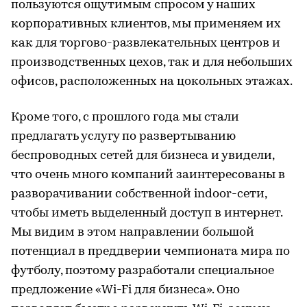
пользуются ощутимым спросом у наших
корпоративных клиентов, мы применяем их
как для торгово-развлекательных центров и
производственных цехов, так и для небольших
офисов, расположенных на цокольных этажах.
Кроме того, с прошлого года мы стали
предлагать услугу по развертыванию
беспроводных сетей для бизнеса и увидели,
что очень много компаний заинтересованы в
разворачивании собственной indoor-сети,
чтобы иметь выделенный доступ в интернет.
Мы видим в этом направлении большой
потенциал в преддверии чемпионата мира по
футболу, поэтому разработали специальное
предложение «Wi-Fi для бизнеса». Оно