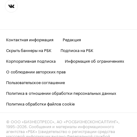
Контактная информация
Редакция
Скрыть баннеры на РБК
Подписка на РБК
Корпоративная подписка
Информация об ограничениях
О соблюдении авторских прав
Пользовательское соглашение
Политика в отношении обработки персональных данных
Политика обработки файлов cookie
© ООО «БИЗНЕСПРЕСС», АО «РОСБИЗНЕСКОНСАЛТИНГ»,
1995–2026
. Сообщения и материалы информационного
агентства «РБК» (свидетельство о регистрации средства
массовой информации выдано Федеральной службой