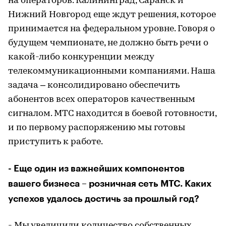
на операторов. Калининград, Саранск и
Нижний Новгород еще ждут решения, которое
принимается на федеральном уровне. Говоря о
будущем чемпионате, не должно быть речи о
какой-либо конкуренции между
телекоммуникационными компаниями. Наша
задача – консолидировано обеспечить
абонентов всех операторов качественным
сигналом. МТС находится в боевой готовности,
и по первому распоряжению мы готовы
приступить к работе.
- Еще один из важнейших компонентов
вашего бизнеса – розничная сеть МТС. Каких
успехов удалось достичь за прошлый год?
- Мы увеличили количество собственных