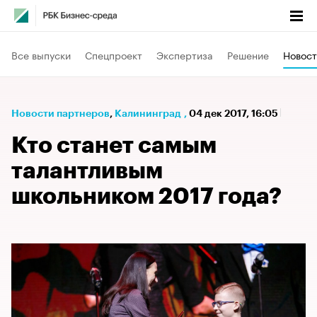
Все выпуски
Спецпроект
Экспертиза
Решение
Новост
Новости партнеров
⁠,
Калининград
,
04 дек 2017, 16:05
Кто станет самым
талантливым
школьником 2017 года?