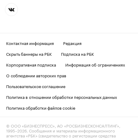
Контактная информация
Редакция
Скрыть баннеры на РБК
Подписка на РБК
Корпоративная подписка
Информация об ограничениях
О соблюдении авторских прав
Пользовательское соглашение
Политика в отношении обработки персональных данных
Политика обработки файлов cookie
© ООО «БИЗНЕСПРЕСС», АО «РОСБИЗНЕСКОНСАЛТИНГ»,
1995–2026
. Сообщения и материалы информационного
агентства «РБК» (свидетельство о регистрации средства