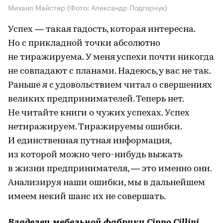
Михаил Майстер
(Фото: Александр Подгорчук)
Успех — такая гадость, которая интересна.
Но с прикладной точки абсолютно
не тиражируема. У меня успехи почти никогда
не совпадают с планами. Надеюсь, у вас не так.
Раньше я с удовольствием читал о свершениях
великих предпринимателей. Теперь нет.
Не читайте книги о чужих успехах. Успех
нетиражируем. Тиражируемы ошибки.
И единственная путная информация,
из которой можно чего-нибудь выжать
в жизни предпринимателя, — это именно они.
Анализируя наши ошибки, мы в дальнейшем
имеем некий шанс их не совершать.
Владелец мебельной фабрики Cinno Cillini