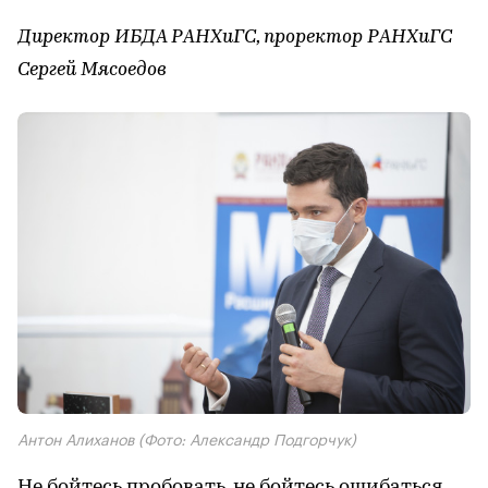
Директор ИБДА РАНХиГС, проректор РАНХиГС
Сергей Мясоедов
Антон Алиханов
(Фото: Александр Подгорчук)
Не бойтесь пробовать, не бойтесь ошибаться.