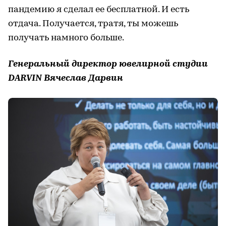
пандемию я сделал ее бесплатной. И есть
отдача. Получается, тратя, ты можешь
получать намного больше.
Генеральный директор ювелирной студии
DARVIN Вячеслав Дарвин