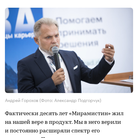
Андрей Горохов
(Фото: Александр Подгорчук)
Фактически десять лет «Мирамистин» жил
на нашей вере в продукт. Мы в него верили
и постоянно расширяли спектр его