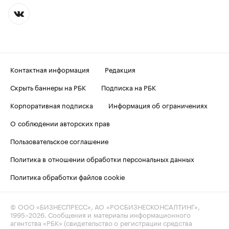
Контактная информация
Редакция
Скрыть баннеры на РБК
Подписка на РБК
Корпоративная подписка
Информация об ограничениях
О соблюдении авторских прав
Пользовательское соглашение
Политика в отношении обработки персональных данных
Политика обработки файлов cookie
© ООО «БИЗНЕСПРЕСС», АО «РОСБИЗНЕСКОНСАЛТИНГ»,
1995–2026
. Сообщения и материалы информационного
агентства «РБК» (свидетельство о регистрации средства