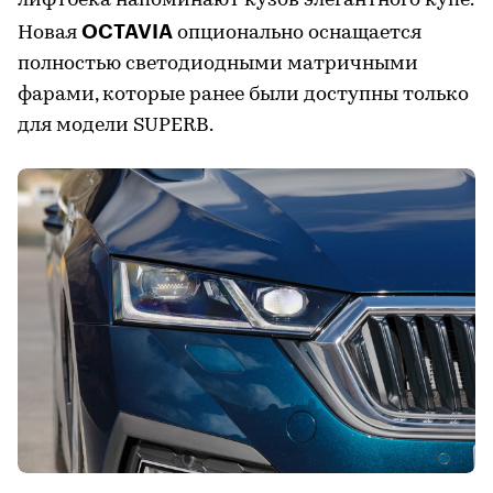
лифтбека напоминают кузов элегантного купе.
OCTAVIA
Новая
опционально оснащается
полностью светодиодными матричными
фарами, которые ранее были доступны только
для модели SUPERB.