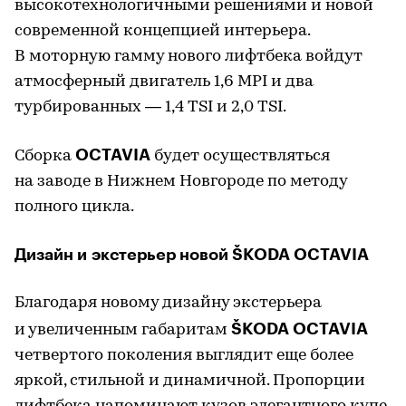
высокотехнологичными решениями и новой
современной концепцией интерьера.
В моторную гамму нового лифтбека войдут
атмосферный двигатель 1,6 MPI и два
турбированных — 1,4 TSI и 2,0 TSI.
OCTAVIA
Сборка
будет осуществляться
на заводе в Нижнем Новгороде по методу
полного цикла.
Дизайн и экстерьер новой ŠKODA OCTAVIA
Благодаря новому дизайну экстерьера
ŠKODA OCTAVIA
и увеличенным габаритам
четвертого поколения выглядит еще более
яркой, стильной и динамичной. Пропорции