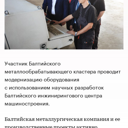
Участник Балтийского
металлообрабатывающего кластера проводит
модернизацию оборудования
с использованием научных разработок
Балтийского инжинирингового центра
машиностроения.
Балтийская металлургическая компания и ее
производственные проекты активно