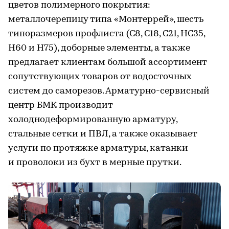
цветов полимерного покрытия:
металлочерепицу типа «Монтеррей», шесть
типоразмеров профлиста (С8, С18, С21, НС35,
Н60 и Н75), доборные элементы, а также
предлагает клиентам большой ассортимент
сопутствующих товаров от водосточных
систем до саморезов. Арматурно-сервисный
центр БМК производит
холоднодеформированную арматуру,
стальные сетки и ПВЛ, а также оказывает
услуги по протяжке арматуры, катанки
и проволоки из бухт в мерные прутки.