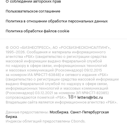
О соблюдении авторских прав
Пользовательское соглашение
Политика в отношении обработки персональных данных
Политика обработки файлов cookie
© ООО «БИЗНЕСПРЕСС», АО «РОСБИЗНЕСКОНСАЛТИНГ»,
1995–2026
. Сообщения и материалы информационного
агентства «РБК» (свидетельство о регистрации средства
массовой информации выдано Федеральной службой
по надзору в сфере связи, информационных технологий
и массовых коммуникаций (Роскомнадзор) 09.12.2015
за номером ИА №ФС77-63848) и сетевого издания «РБК»
(свидетельство о регистрации средства массовой информации
выдано Федеральной службой по надзору в сфере связи,
информационных технологий и массовых коммуникаций
(Роскомнадзор) 03.12.2021 за номером ЭЛ №ФС77-82385)
сопровождаются пометкой «РБК».
letters@rbc.ru
18+
Владельцем сайта является информационное агентство «РБК».
Данные предоставлены:
Мосбиржа
,
Санкт-Петербургская
биржа
.
Индексы облигаций предоставлены Cbonds.