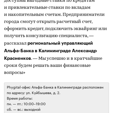
доступны выгодные ставки по кредитам
и привлекательные ставки по вкладам
и накопительным счетам. Предприниматели
города смогут открыть расчетный счет,
оформить кредит, подключить эквайринг или
получить консультацию специалиста, —
региональный управляющий
рассказал
Альфа-Банка в Калининграде Александр
Красненков
. — Мы успешно и в кратчайшие
сроки будем решать ваши финансовые
вопросы»
Phygital-офис Альфа-Банка в Калининграде расположен
по адресу: ул. Куйбышева, д. 2.
Время работы:
пн. — пт.: 10:00–19:00
сб. — вс.: выходной