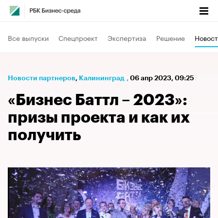
Все выпуски
Спецпроект
Экспертиза
Решение
Новост
Новости партнеров
⁠,
Калининград
,
06 апр 2023, 09:25
«Бизнес Баттл – 2023»:
призы проекта и как их
получить