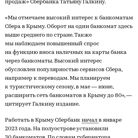
продаж» Сбербанка Татьяну Галкину.
«Мы отмечаем высокий интерес к банкоматам
Сбера в Крыму. Оборот на один банкомат здесь
выше среднего по стране. Также
мы наблюдаем повышенный спрос
на функцию вноса наличных на карты банка
через банкоматы. Высокий интерес
обусловлен популярностью сервисов Сбера,
например к переводам. Мы планируем
к туристическому сезону, в мае — июне,
расширить сеть банкоматов в Крыму до 80», —
цитирует Галкину издание.
Работать в Крыму Сбербанк
начал
в январе
2023 года. На полуострове установили
30 банкоматов. По словам губернатора