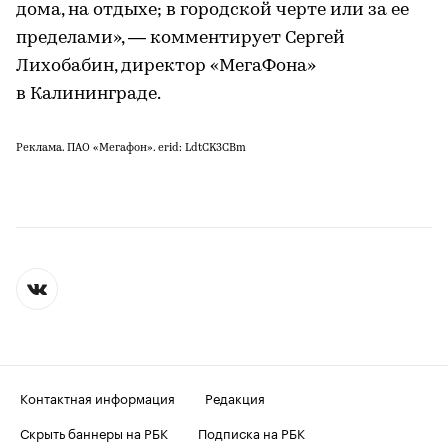
дома, на отдыхе; в городской черте или за ее
пределами», — комментирует Сергей
Лихобабин, директор «МегаФона»
в Калининграде.
Реклама. ПАО «Мегафон». erid: LdtCK3CBm
Контактная информация
Редакция
Скрыть баннеры на РБК
Подписка на РБК