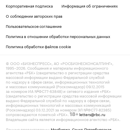
Корпоративная подписка
Информация об ограничениях
О соблюдении авторских прав
Пользовательское соглашение
Политика в отношении обработки персональных данных
Политика обработки файлов cookie
© ООО «БИЗНЕСПРЕСС», АО «РОСБИЗНЕСКОНСАЛТИНГ»,
1995–2026
. Сообщения и материалы информационного
агентства «РБК» (свидетельство о регистрации средства
массовой информации выдано Федеральной службой
по надзору в сфере связи, информационных технологий
и массовых коммуникаций (Роскомнадзор) 09.12.2015
за номером ИА №ФС77-63848) и сетевого издания «РБК»
(свидетельство о регистрации средства массовой информации
выдано Федеральной службой по надзору в сфере связи,
информационных технологий и массовых коммуникаций
(Роскомнадзор) 03.12.2021 за номером ЭЛ №ФС77-82385)
сопровождаются пометкой «РБК».
letters@rbc.ru
18+
Владельцем сайта является информационное агентство «РБК».
Данные предоставлены:
Мосбиржа
,
Санкт-Петербургская