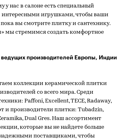
у у нас в салоне есть специальный
й интересными игрушками, чтобы ваши
 пока вы смотрите плитку и сантехнику.
и» мы стремимся создать комфортное
 ведущих производителей Европы, Индии
агаем коллекции керамической плитки
изводителей со всего мира. Среди
ники: Paffoni, Excellent, TECE, Radaway,
ют и производители плитки: Tubadzin,
 Ceramika, Dual Gres. Наш ассортимент
екции, которые вы не найдете больше
с надежными поставщиками, чтобы