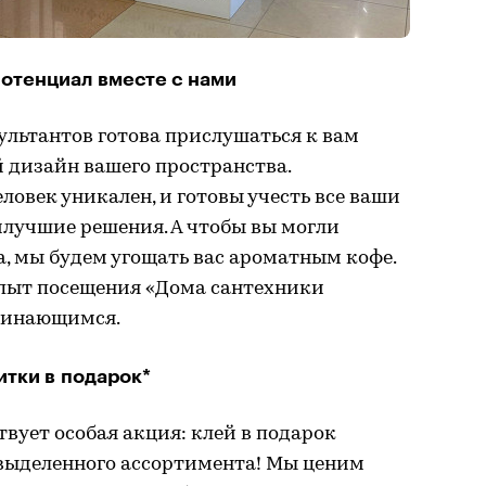
потенциал вместе с нами
льтантов готова прислушаться к вам
 дизайн вашего пространства.
овек уникален, и готовы учесть все ваши
лучшие решения. А чтобы вы могли
, мы будем угощать вас ароматным кофе.
пыт посещения «Дома сантехники
минающимся.
итки в подарок*
ствует особая акция: клей в подарок
з выделенного ассортимента! Мы ценим