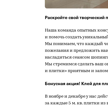
Раскройте свой творческий 
Наша команда опытных консу
и помочь создать уникальный
Мы понимаем, что каждый чел
пожелания и предложить наи
насладиться сеансом шопинга
Мы стремимся сделать ваш о
и плитки» приятным и запо
Бонусная акция! Клей для пл
В ноябре и декабре у нас дей
за каждые 5 м. кв. плитки и