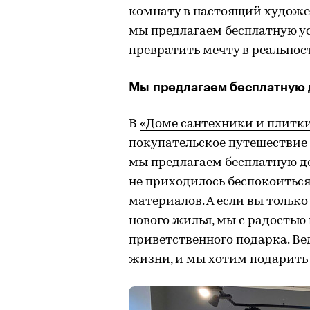
комнату в настоящий художес
мы предлагаем бесплатную ус
превратить мечту в реальност
Мы предлагаем бесплатную д
В
«Доме сантехники и плитк
покупательское путешестви
мы предлагаем бесплатную до
не приходилось беспокоитьс
материалов. А если вы тольк
нового жилья, мы с радостью
приветственного подарка. Ве
жизни, и мы хотим подарить 