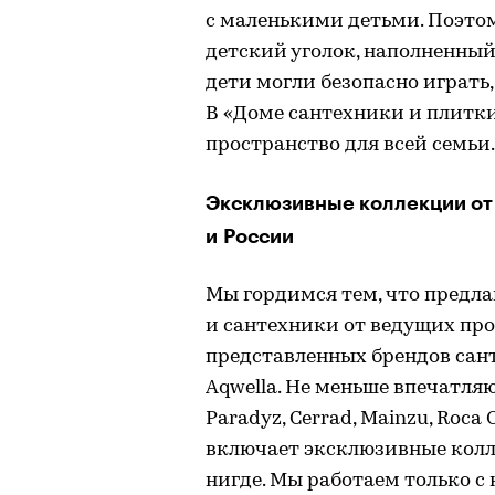
с маленькими детьми. Поэтом
детский уголок, наполненны
дети могли безопасно играть,
В «Доме сантехники и плитк
пространство для всей семьи.
Эксклюзивные коллекции от
и России
Мы гордимся тем, что предл
и сантехники от ведущих про
представленных брендов сантех
Aqwella. Не меньше впечатля
Paradyz, Cerrad, Mainzu, Roca
включает эксклюзивные колл
нигде. Мы работаем только 