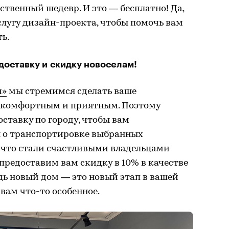
твенный шедевр. И это — бесплатно! Да,
лугу дизайн-проекта, чтобы помочь вам
ь.
оставку и скидку новоселам!
и»
мы стремимся сделать ваше
е комфортным и приятным. Поэтому
ставку по городу, чтобы вам
я о транспортировке выбранных
о что стали счастливыми владельцами
 предоставим вам скидку в 10% в качестве
дь новый дом — это новый этап в вашей
вам что-то особенное.