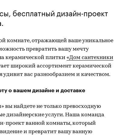
усы, бесплатный дизайн-проект
.
ной комнате, отражающей ваше уникальное
озможность превратить вашу мечту
она керамической плитки
«Дом сантехники
агает широкий ассортимент керамической
я удивит вас разнообразием и качеством.
оту о вашем дизайне и доставке
» вы найдете не только превосходную
ые дизайнерские услуги. Наша команда
йн-проект ванной комнаты, который
 видение и превратит вашу ванную