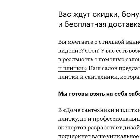
Вас ждут скидки, бон
и бесплатная доставка
Вы мечтаете о стильной ван
видение? Стоп! У вас есть в
в реальность с помощью сал
и плитки»
. Наш салон предл
плитки и сантехники, котора
Мы готовы взять на себя заб
В «Доме сантехники и плитки
плитку, но и профессиональн
экспертов разработает диза
подчеркнет ваше уникальное