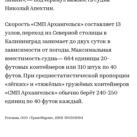
линии», — подчеркнул важность судна
Николай Апехтин.
Скорость «СМП Архангельск» составляет 13
узлов, переход из Северной столицы в
Калининград занимает до двух суток в
зависимости от погоды. Максимальная
вместимость судна— 664 единицы 20-
футовых контейнеров или 310 штук по 40
футов. При среднестатистической пропорции
«лёгких» и «тяжёлых» гружёных контейнеров
«СМП Архангельск» обычно берёт 240-250
единиц по 40 футов каждый.
Реклама. ООО «ТрансМарин», ИНН 3905019194