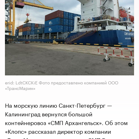
erid: LdtCKCKiE Фото предоставлено компанией ООО
«ТрансМарин»
На морскую линию Санкт-Петербург —
Калининград вернулся большой
контейнеровоз «СМП Архангельск». Об этом
«Клопс» рассказал директор компании