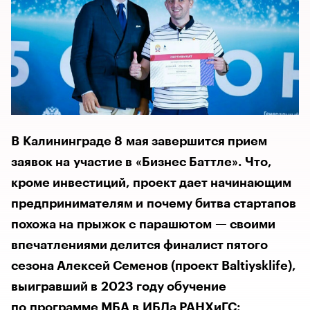
В Калининграде 8 мая завершится прием
заявок на участие в «Бизнес Баттле». Что,
кроме инвестиций, проект дает начинающим
предпринимателям и почему битва стартапов
похожа на прыжок с парашютом — своими
впечатлениями делится финалист пятого
сезона Алексей Семенов (проект Baltiysklife),
выигравший в 2023 году обучение
по программе МБА в ИБДа РАНХиГС: