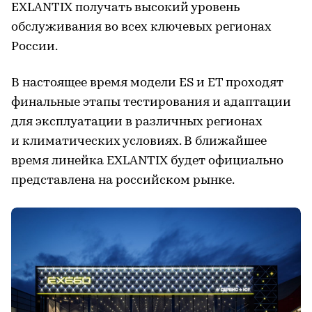
EXLANTIX получать высокий уровень
обслуживания во всех ключевых регионах
России.
В настоящее время модели ES и ET проходят
финальные этапы тестирования и адаптации
для эксплуатации в различных регионах
и климатических условиях. В ближайшее
время линейка EXLANTIX будет официально
представлена на российском рынке.