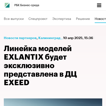
Все выпуски
Спецпроект
Экспертиза
Решение
Новост
Новости партнеров
⁠,
Калининград
,
10 апр 2025, 15:36
Линейка моделей
EXLANTIX будет
эксклюзивно
представлена в ДЦ
EXEED