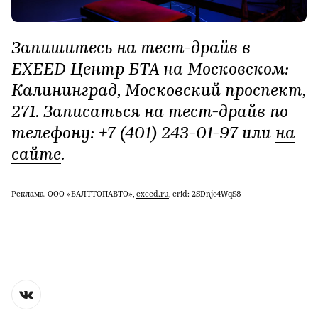
Запишитесь на тест-драйв в
EXEED Центр БТА на Московском:
Калининград, Московский проспект,
271. Записаться на тест-драйв по
телефону: +7 (401) 243-01-97 или
на
сайте
.
Реклама. ООО «БАЛТТОПАВТО»,
exeed.ru
, erid: 2SDnjc4WqS8