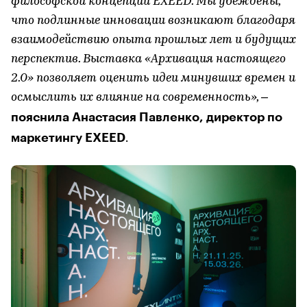
философской концепции EXEED. Мы убеждены,
что подлинные инновации возникают благодаря
взаимодействию опыта прошлых лет и будущих
перспектив. Выставка «Архивация настоящего
2.0» позволяет оценить идеи минувших времен и
осмыслить их влияние на современность», –
пояснила Анастасия Павленко, директор по
маркетингу EXEED
.