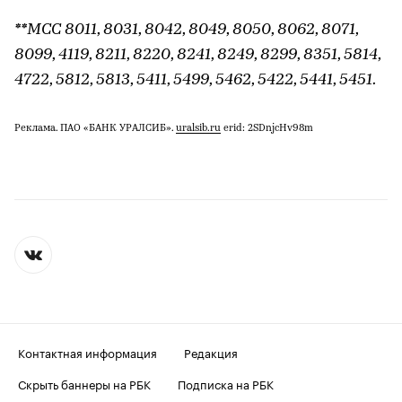
**МСС 8011, 8031, 8042, 8049, 8050, 8062, 8071,
8099, 4119, 8211, 8220, 8241, 8249, 8299, 8351, 5814,
4722, 5812, 5813, 5411, 5499, 5462, 5422, 5441, 5451.
Реклама. ПАО «БАНК УРАЛСИБ».
uralsib.ru
erid: 2SDnjcHv98m
Контактная информация
Редакция
Скрыть баннеры на РБК
Подписка на РБК