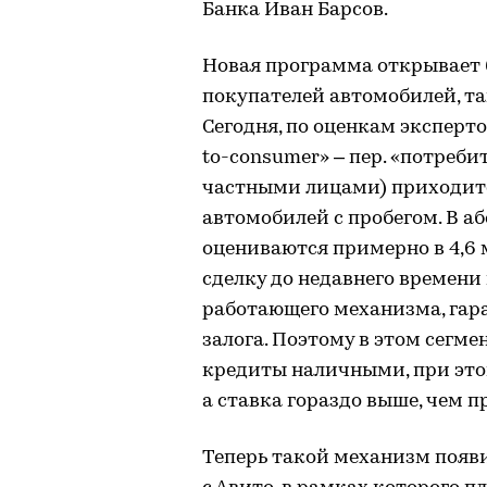
Банка Иван Барсов.
Новая программа открывает 
покупателей автомобилей, та
Сегодня, по оценкам эксперто
to-consumer» – пер. «потреби
частными лицами) приходитс
автомобилей с пробегом. В 
оцениваются примерно в 4,6 
сделку до недавнего времени
работающего механизма, га
залога. Поэтому в этом сегм
кредиты наличными, при это
а ставка гораздо выше, чем 
Теперь такой механизм появ