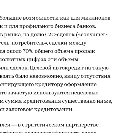
большие возможности как для миллионов
к и для профильного бизнеса банков.
в рынка, на долю С2С-сделок («consumer-
тель-потребитель», сделки между
я около 70% общего объема продаж
абсолютных цифрах эти объемы
млн сделок. Целевой автокредит на такую
 взять было невозможно, ввиду отсутствия
рантирующего кредитору оформление
енте зачастую используются нецелевые
м сумма кредитования существенно ниже,
при залоговом кредитовании.
ился — в стратегическом партнерстве