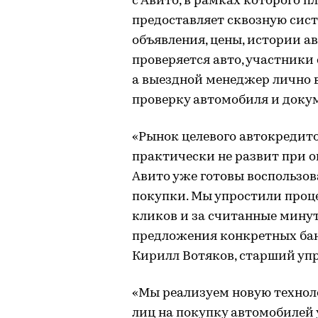
с Авито, в рамках которого п
предоставляет сквозную сист
объявления, цены, истории а
проверяется авто, участники
а выездной менеджер лично в
проверку автомобиля и доку
«Рынок целевого автокредит
практически не развит при о
Авито уже готовы воспользо
покупки. Мы упростили проце
кликов и за считанные минут
предложения конкретных банк
Кирилл Вотяков, старший уп
«Мы реализуем новую технол
лиц на покупку автомобилей 