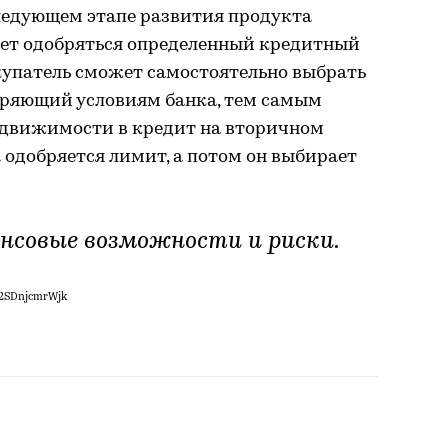
следующем этапе развития продукта
удет одобряться определенный кредитный
купатель сможет самостоятельно выбрать
оряющий условиям банка, тем самым
едвижимости в кредит на вторичном
а одобряется лимит, а потом он выбирает
нсовые возможности и риски.
 2SDnjcmrWjk