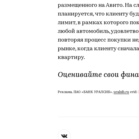
размещенного на Авито. На 
планируется, что клиенту б
лимит, в рамках которого по
любой автомобиль, удовлетв
повторяя процесс покупки н
рынке, когда клиенту сначал
квартиру.
Оценивайте свои фина
Реклама. ПАО «БАНК УРАЛСИБ».
uralsib.ru
erid: