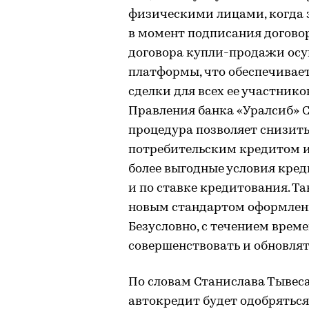
физическими лицами, когда з
в момент подписания догово
договора купли-продажи осу
платформы, что обеспечивает
сделки для всех ее участник
Правления банка «Уралсиб» Ст
процедура позволяет снизит
потребительским кредитом и,
более выгодные условия кред
и по ставке кредитования. Т
новым стандартом оформлени
Безусловно, с течением врем
совершенствовать и обновлят
По словам Станислава Тывеса
автокредит будет одобряться