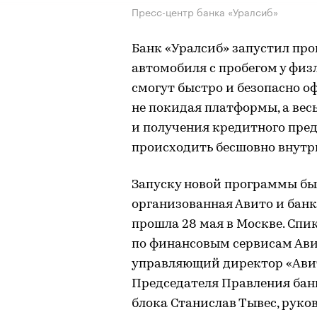
Пресс-центр банка «Уралсиб»
Банк «Уралсиб» запустил пр
автомобиля с пробегом у физл
смогут быстро и безопасно о
не покидая платформы, а вес
и получения кредитного пре
происходить бесшовно внутр
Запуску новой программы бы
организованная Авито и бан
прошла 28 мая в Москве. Спи
по финансовым сервисам Ави
управляющий директор «Авит
Председателя Правления банк
блока Станислав Тывес, рук