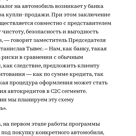
алог на автомобиль возникает у банка
ра купли-продажи. При этом заключение
ществляется совместно с представителем
 чистоту, безопасность и выгодность
ов, — говорит заместитель Председателя
анислав Тывес. – Нам, как банку, такая
ь риски в сравнении с обычным
 как следствие, предложить клиенту
итования — как по сумме кредита, так
акая процедура оформления может стать
я автокредитов в С2С сегменте.
ени мы планируем эту схему
ь».
, на первом этапе работы программы
 под покупку конкретного автомобиля,