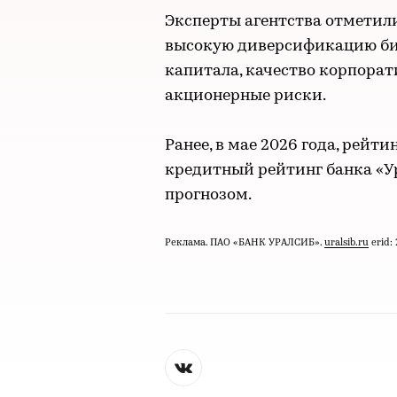
Эксперты агентства отметил
высокую диверсификацию биз
капитала, качество корпорат
акционерные риски.
Ранее, в мае 2026 года, рейт
кредитный рейтинг банка «Ур
прогнозом.
Реклама. ПАО «БАНК УРАЛСИБ».
uralsib.ru
erid: