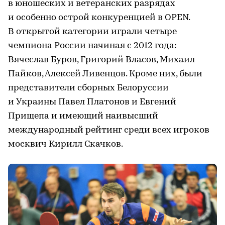
в юношеских и ветеранских разрядах
и особенно острой конкуренцией в OPEN.
В открытой категории играли четыре
чемпиона России начиная с 2012 года:
Вячеслав Буров, Григорий Власов, Михаил
Пайков, Алексей Ливенцов. Кроме них, были
представители сборных Белоруссии
и Украины Павел Платонов и Евгений
Прищепа и имеющий наивысший
международный рейтинг среди всех игроков
москвич Кирилл Скачков.