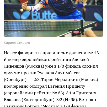
Кирилл Скачков
Не все фавориты справились с давлением: 43-
й номер европейского рейтинга Алексей
Ливенцов (Москва) уже в 1/8 финала сложил
оружие против Руслана Алчимбаева
(Оренбург) — 2:3. Тарас Мерзликин (Москва)
поочередно обыграл Евгения Прищепу
(европейский рейтинг № 63) 3:1 и Григория
Власова (Екатеринбург) 3:2 (№ 65). Ветеран
Дмитрий Бобров (Москва) в 1/4 финала