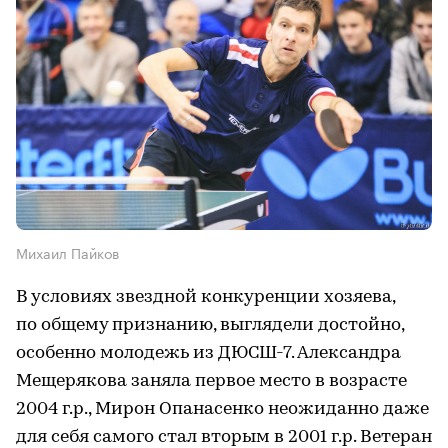
Михаил Пайков
В условиях звездной конкуренции хозяева,
по общему признанию, выглядели достойно,
особенно молодежь из ДЮСШ-7. Александра
Мещерякова заняла первое место в возрасте
2004 г.р., Мирон Опанасенко неожиданно даже
для себя самого стал вторым в 2001 г.р. Ветеран