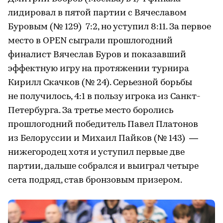
лидировал в пятой партии с Вячеславом
Буровым (№ 129) 7:2, но уступил 8:11. За первое
место в OPEN сыграли прошлогодний
финалист Вячеслав Буров и показавший
эффектную игру на протяжении турнира
Кирилл Скачков (№ 24). Серьезной борьбы
не получилось, 4:1 в пользу игрока из Санкт-
Петербурга. За третье место боролись
прошлогодний победитель Павел Платонов
из Белоруссии и Михаил Пайков (№ 143) —
нижегородец хотя и уступил первые две
партии, дальше собрался и выиграл четыре
сета подряд, став бронзовым призером.