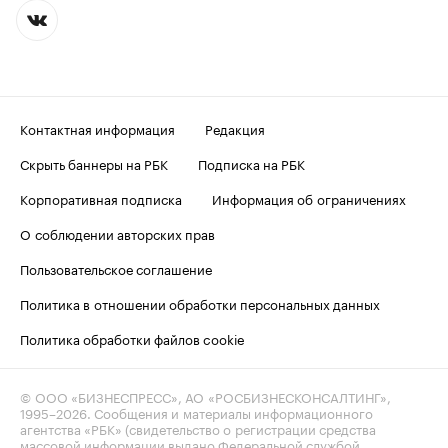
Контактная информация
Редакция
Скрыть баннеры на РБК
Подписка на РБК
Корпоративная подписка
Информация об ограничениях
О соблюдении авторских прав
Пользовательское соглашение
Политика в отношении обработки персональных данных
Политика обработки файлов cookie
© ООО «БИЗНЕСПРЕСС», АО «РОСБИЗНЕСКОНСАЛТИНГ»,
1995–2026
. Сообщения и материалы информационного
агентства «РБК» (свидетельство о регистрации средства
массовой информации выдано Федеральной службой