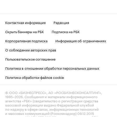
Контактная информация
Редакция
Скрыть баннеры на РБК
Подписка на РБК
Корпоративная подписка
Информация об ограничениях
О соблюдении авторских прав
Пользовательское соглашение
Политика в отношении обработки персональных данных
Политика обработки файлов cookie
© ООО «БИЗНЕСПРЕСС», АО «РОСБИЗНЕСКОНСАЛТИНГ»,
1995–2026
. Сообщения и материалы информационного
агентства «РБК» (свидетельство о регистрации средства
массовой информации выдано Федеральной службой
по надзору в сфере связи, информационных технологий
и массовых коммуникаций (Роскомнадзор) 09.12.2015