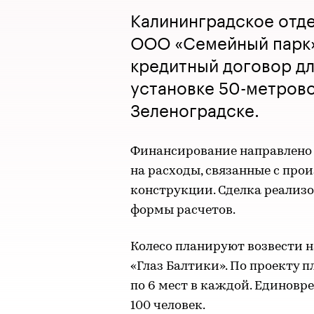
Калининградское отд
ООО «Семейный парк»
кредитный договор дл
установке 50-метрово
Зеленоградске.
Финансирование направлено 
на расходы, связанные с про
конструкции. Сделка реализ
формы расчетов.
Колесо планируют возвести н
«Глаз Балтики». По проекту 
по 6 мест в каждой. Единовр
100 человек.