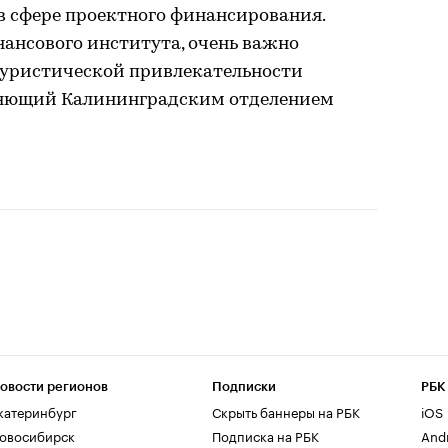
в сфере проектного финансирования.
нансового института, очень важно
туристической привлекательности
вляющий Калининградским отделением
овости регионов
Подписки
РБК
катеринбург
Скрыть баннеры на РБК
iOS
овосибирск
Подписка на РБК
And