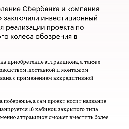
еление Сбербанка и компания
 заключили инвестиционный
я реализации проекта по
го колеса обозрения в
на приобретение аттракциона, а также
изводством, доставкой и монтажом
ована с применением аккредитивной
а побережье, а сам проект носит название
планируется 18 кабинок закрытого типа
еменно аттракцион сможет вместить более