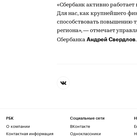
«Сбербанк активно работает 
Для нас, как крупнейшего фи
способствовать повышению 
региона», — отмечает упра
Андрей Свердлов
Сбербанка
.
РБК
Социальные сети
Н
О компании
ВКонтакте
Е
Контактная информация
Одноклассники
Н