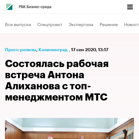
Все выпуски
Спецпроект
Экспертиза
Решение
Новост
Пресс-релизы
⁠,
Калининград
,
17 сен 2020, 13:17
Состоялась рабочая
встреча Антона
Алиханова с топ-
менеджментом МТС