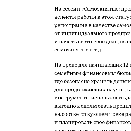
На сессии «Самозанятые: пр
аспекты работы в этом стату
регистрация в качестве само
от индивидуального предпри
и начать вести свое дело, на
самозанятые и т.д.
На треке для начинающих 12 
семейным финансовым бюдже
где безопасно хранить деньги
для продолжающих научит, к
инструменты использовать, 
выгодно использовать креди
на соответствующем треке ра
и планировать свое финансов
на карманные расходы и как