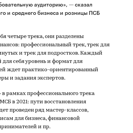
бовательную аудиторию», — сказал
го и среднего бизнеса и розницы ПСБ
ебя четыре трека, они разделены
инансов: профессиональный трек, трек для
инутых и трек для подростков. Каждый
для себя уровень и формат для
лей ждет практико-ориентированный
ры и задания экспертов.
— в рамках профессионального трека
МСБ в 2021: пути восстановления
удет проведен ряд мастер-классов,
сам для бизнеса, финансовой
принимателей и пр.