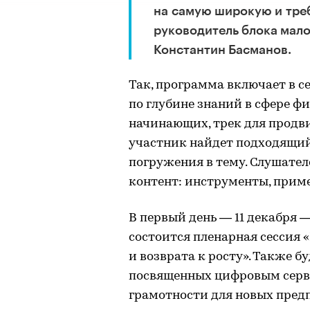
на самую широкую и тре
руководитель блока мало
Константин Басманов.
Так, программа включает в с
по глубине знаний в сфере ф
начинающих, трек для продв
участник найдет подходящий 
погружения в тему. Слушате
контент: инструменты, приме
В первый день — 11 декабря 
состоится пленарная сессия «
и возврата к росту». Также б
посвященных цифровым серви
грамотности для новых пред