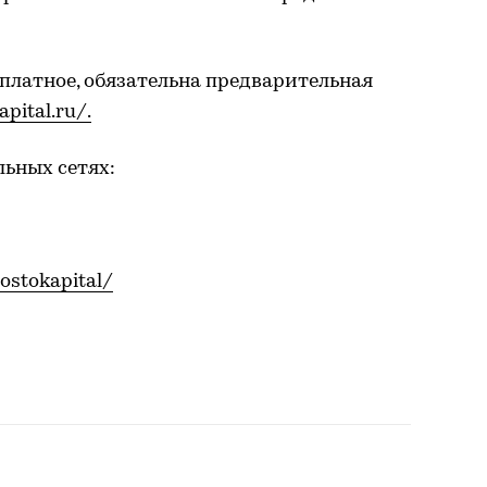
платное, обязательна предварительная
apital.ru/.
ьных сетях:
ostokapital/