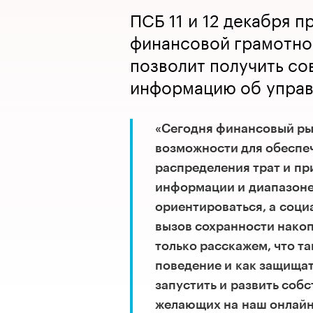
ПСБ 11 и 12 декабря 
финансовой грамотно
позволит получить с
информацию об управ
«Сегодня финансовый ры
возможности для обеспеч
распределения трат и п
информации и диапазоне
ориентироваться, а соци
вызов сохранности накоп
только расскажем, что т
поведение и как защищат
запустить и развить соб
желающих на наш онлайн