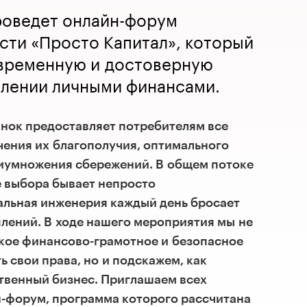
проведет онлайн-форум
сти «Просто Капитал», который
овременную и достоверную
лении личными финансами.
нок предоставляет потребителям все
ения их благополучия, оптимального
риумножения сбережений. В общем потоке
 выбора бывает непросто
альная инженерия каждый день бросает
лений. В ходе нашего мероприятия мы не
акое финансово-грамотное и безопасное
ь свои права, но и подскажем, как
ственный бизнес. Приглашаем всех
-форум, программа которого рассчитана