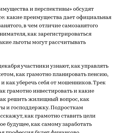
еимущества и перспективы» обсудят
се: какие преимущества дает официальная
занятого, в чем отличие самозанятого
нимателя, как зарегистрироваться
 какие льготы могут рассчитывать
декабря участники узнают, как управлять
том, как грамотно планировать пенсию,
 и как уберечь себя от мошенников. Трек
ак грамотно инвестировать и какие
как решить жилищный вопрос, как
ты и господдержку. Подросткам
сскажут, как грамотно ставить цели
ое будущее, как самому заработать
ая профессия будет финансово