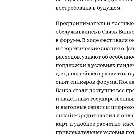
востребована в будущем.
Предприниматели и частные 
обслуживались в Связь-Банк
в форуме. В ходе фестиваля 
и теоретические знания о ф
расходов, узнают об особенн
поддержки в условиях панде
для дальнейшего развития и 
опыт спикеров форума. Посл
Банка стали доступны все п
и надежным государственны
и выгодные сервисы цифровог
онлайн-кредитования и онла
карт и удобное расчетно-кас
привлекательные условия по