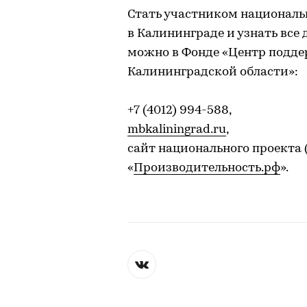
Стать участником националь
в Калининграде и узнать все
можно в Фонде «Центр подд
Калининградской области»:
+7 (4012) 994-588,
mbkaliningrad.ru
,
сайт национального проекта
«
Производительность.рф
».