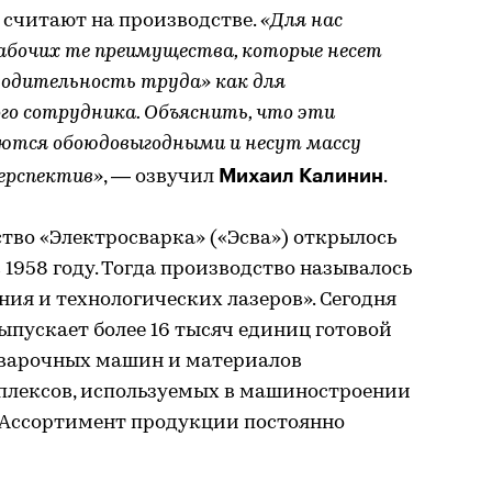
 считают на производстве.
«Для нас
рабочих те преимущества, которые несет
одительность труда» как для
го сотрудника. Объяснить, что эти
ются обоюдовыгодными и несут массу
Михаил Калинин
ерспектив»
, — озвучил
.
тво «Электросварка» («Эсва») открылось
 1958 году. Тогда производство называлось
ния и технологических лазеров». Сегодня
пускает более 16 тысяч единиц готовой
сварочных машин и материалов
плексов, используемых в машиностроении
 Ассортимент продукции постоянно