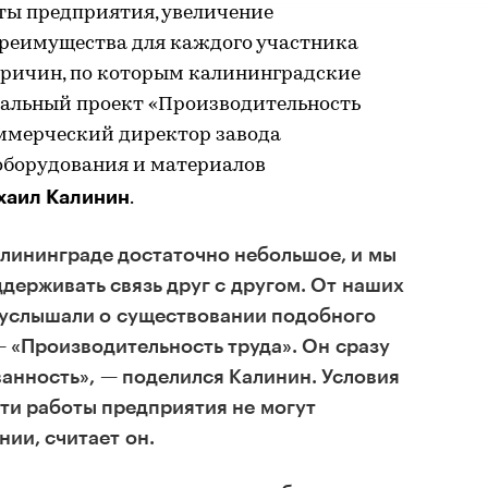
ты предприятия, увеличение
преимущества для каждого участника
ричин, по которым калининградские
альный проект «Производительность
оммерческий директор завода
 оборудования и материалов
хаил Калинин
.
алининграде достаточно небольшое, и мы
держивать связь друг с другом. От наших
 услышали о существовании подобного
 «Производительность труда». Он сразу
ванность», — поделился Калинин. Условия
и работы предприятия не могут
нии, считает он.