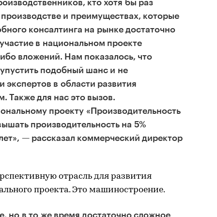
роизводственников, кто хотя бы раз
 производстве и преимуществах, которые
обного консалтинга на рынке достаточно
 участие в национальном проекте
либо вложений. Нам показалось, что
упустить подобный шанс и не
и экспертов в области развития
. Также для нас это вызов.
ональному проекту «Производительность
вышать производительность на 5%
 лет», — рассказал коммерческий директор
рспективную отрасль для развития
льного проекта. Это машиностроение.
, но в то же время достаточно сложное