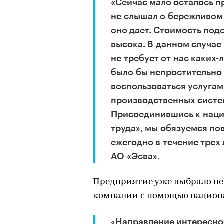
«Сейчас мало осталось п
не слышал о бережливом
оно дает. Стоимость под
высока. В данном случае
не требует от нас каких-
было бы непростительно 
воспользоваться услугам
производственных систем
Присоединившись к наци
труда», мы обязуемся по
ежегодно в течение трех
АО «Эсва».
Предприятие уже выбрало пе
компании с помощью национа
«Направление интересное