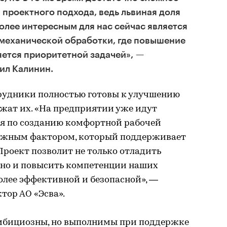
 проектного подхода, ведь львиная доля
олее интересным для нас сейчас является
 механической обработки, где повышение
ется приоритетной задачей», —
ил Калинин.
трудники полностью готовы к улучшению
жат их. «На предприятии уже идут
я по созданию комфортной рабочей
важным фактором, который поддерживает
Проект позволит не только отладить
 но и повысить компетенции наших
более эффективной и безопасной», —
тор АО «Эсва».
амбициозны, но выполнимы при поддержке