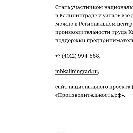
Стать участником националь
в Калининграде и узнать все
можно в Региональном центр
производительности труда К
поддержки предприниматель
+7 (4012) 994-588,
mbkaliningrad.ru
,
сайт национального проекта
«
Производительность.рф
».