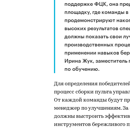
поддержке ФЦК, она пре
площадку, где команды 
продемонстрируют накоп
высоких результатов сп
должны показать свои л
производственных процес
применении навыков бер
Ирина Жук, заместитель
по обучению.
Для определения победителе
процесс сборки пульта управл
От каждой команды будут пре
менеджер по улучшениям. За 
должны выстроить эффектив
инструментов бережливого п