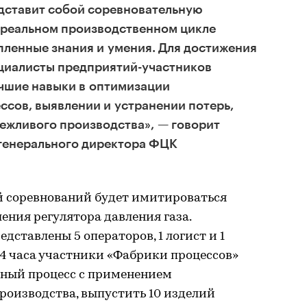
дставит собой соревновательную
в реальном производственном цикле
ленные знания и умения. Для достижения
ециалисты предприятий-участников
учшие навыки в оптимизации
сов, выявлении и устранении потерь,
ежливого производства», — говорит
 генерального директора ФЦК
й соревнований будет имитироваться
ения регулятора давления газа.
дставлены 5 операторов, 1 логист и 1
4 часа участники «Фабрики процессов»
ный процесс с применением
роизводства, выпустить 10 изделий