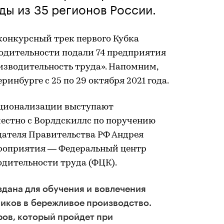
ды из 35 регионов России.
конкурсный трек первого Кубка
одительности подали 74 предприятия
изводительность труда». Напомним,
инбурге с 25 по 29 октября 2021 года.
ационализации выступают
стно с Ворлдскиллс по поручению
дателя Правительства РФ Андрея
ероприятия — Федеральный центр
одительности труда (ФЦК).
дана для обучения и вовлечения
иков в бережливое производство.
ов, который пройдет при