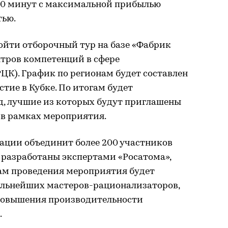
 20 минут с максимальной прибылью
тью.
йти отборочный тур на базе «Фабрик
нтров компетенций в сфере
ЦК). График по регионам будет составлен
стие в Кубке. По итогам будет
, лучшие из которых будут приглашены
 в рамках мероприятия.
ации объединит более 200 участников
а разработаны экспертами «Росатома»,
гам проведения мероприятия будет
ильнейших мастеров-рационализаторов,
повышения производительности
.