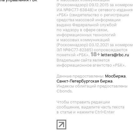
(Роскомнадзор) 09.12.2015 за номером
ИА №ФС77-63848) и сетевого издания
«РБК» (свидетельство о регистрации
средства массовой информации
выдано Федеральной службой
по надзору в сфере связи,
информационных технологий
и массовых коммуникаций
(Роскомнадзор) 03.12.2021 за номером
ЭЛ №ФС77-82385) сопровождаются
пометкой «РБК».
letters@rbc.ru
18+
Владельцем сайта является
информационное агентство «РБК».
Данные предоставлены:
Мосбиржа
,
Санкт-Петербургская биржа
.
Индексы облигаций предоставлены
Cbonds.
Чтобы отправить редакции
сообщение, выделите часть текста
в статье и нажмите Ctrl+Enter