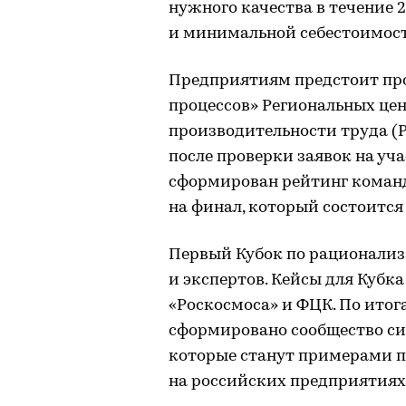
нужного качества в течение
и минимальной себестоимос
Предприятиям предстоит про
процессов» Региональных це
производительности труда (Р
после проверки заявок на уча
сформирован рейтинг команд
на финал, который состоится
Первый Кубок по рационализ
и экспертов. Кейсы для Кубк
«Роскосмоса» и ФЦК. По ито
сформировано сообщество с
которые станут примерами 
на российских предприятиях