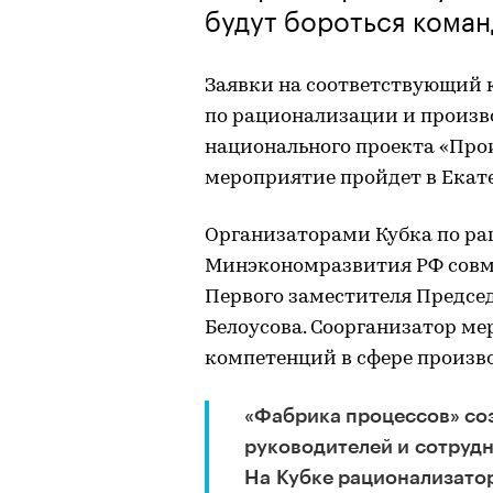
будут бороться коман
Заявки на соответствующий 
по рационализации и произв
национального проекта «Про
мероприятие пройдет в Екатер
Организаторами Кубка по р
Минэкономразвития РФ совме
Первого заместителя Предсе
Белоусова. Соорганизатор м
компетенций в сфере произв
«Фабрика процессов» соз
руководителей и сотрудн
На Кубке рационализатор