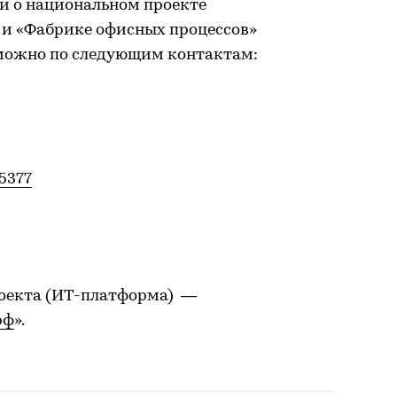
и о национальном проекте
 и «Фабрике офисных процессов»
можно по следующим контактам:
5377
роекта (ИТ-платформа) —
рф
».