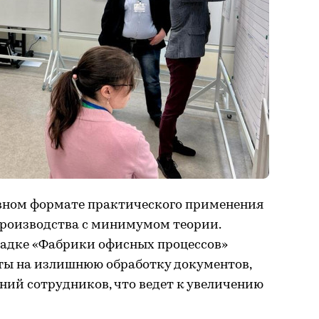
вном формате практического применения
роизводства с минимумом теории.
щадке «Фабрики офисных процессов»
ты на излишнюю обработку документов,
ний сотрудников, что ведет к увеличению