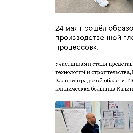
24 мая прошёл образо
производственной пл
процессов».
Участниками стали предста
технологий и строительства,
Калининградской области, Г
клиническая больница Калин