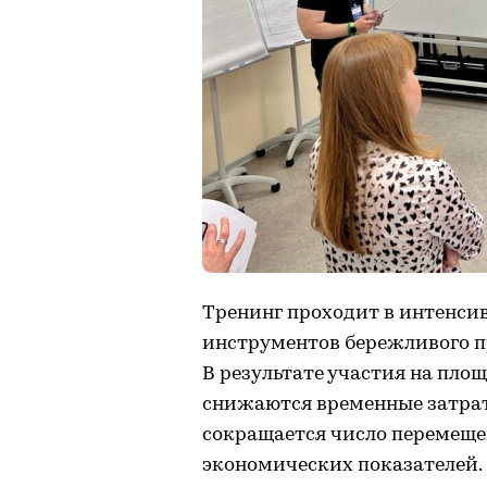
Тренинг проходит в интенси
инструментов бережливого п
В результате участия на пло
снижаются временные затра
сокращается число перемеще
экономических показателей.