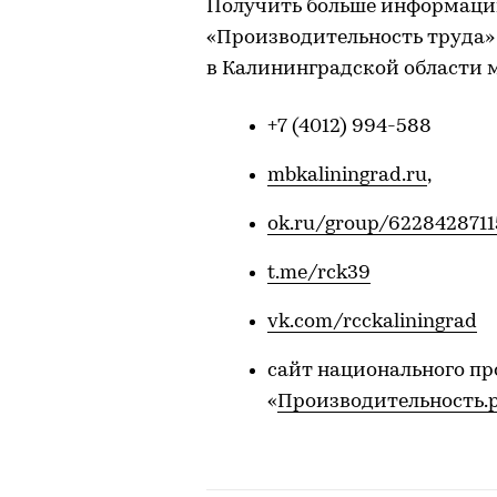
Получить больше информаци
«Производительность труда»
в Калининградской области 
+7 (4012) 994-588
mbkaliningrad.ru
,
ok.ru/group/6228428711
t.me/rck39
vk.com/rcckaliningrad
сайт национального п
«
Производительность.