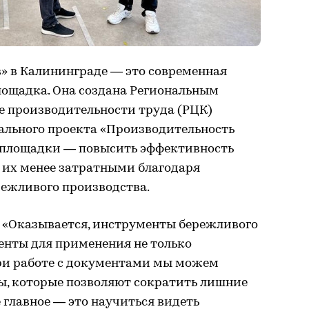
» в Калининграде — это современная
лощадка. Она создана Региональным
е производительности труда (РЦК)
ального проекта «Производительность
й площадки — повысить эффективность
 их менее затратными благодаря
ежливого производства.
«Оказывается, инструменты бережливого
енты для применения не только
при работе с документами мы можем
ы, которые позволяют сократить лишние
 главное — это научиться видеть