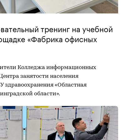
вательный тренинг на учебной
ощадке «Фабрика офисных
вители Колледжа информационных
 Центра занятости населения
БУ здравоохранения «Областная
инградской области».