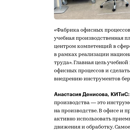
«Фабрика офисных процессов
учебная производственная п
центром компетенций в сфер
в рамках реализации национ
труда». Главная цель учебно
офисных процессов и сделать
внедрению инструментов бер
Анастасия Денисова, КИТиС:
производства — это инструм
на производстве. В офисе и 
активно использовать прием
движения и обработку. Самое