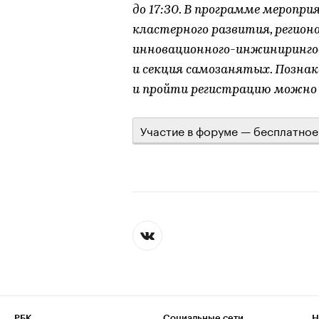
до 17:30. В программе меропр
кластерного развития, регион
инновационного-инжинирингов
и секция самозанятых. Позна
и пройти регистрацию можно
Участие в форуме — бесплатное
РБК
Социальные сети
Н