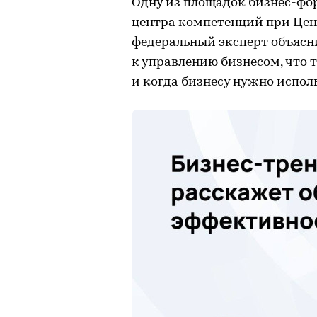
Одну из площадок бизнес-фо
центра компетенций при Цент
федеральный эксперт объясн
к управлению бизнесом, что 
и когда бизнесу нужно испол