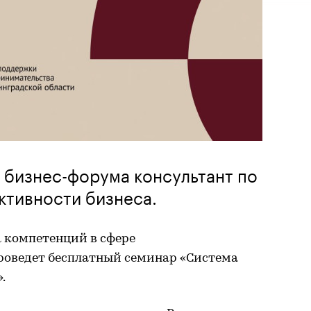
 бизнес-форума консультант по
ктивности бизнеса.
а компетенций в сфере
роведет бесплатный семинар «Система
.