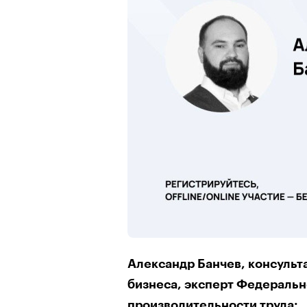
Александр Банчев, консульт
бизнеса, эксперт Федеральн
производительности труда: