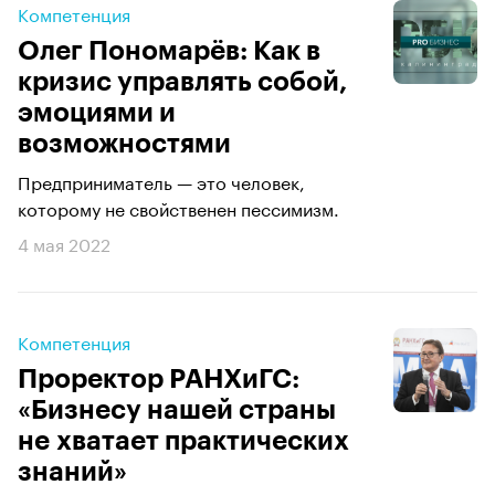
Компетенция
Олег Пономарёв: Как в
кризис управлять собой,
эмоциями и
возможностями
Предприниматель — это человек,
которому не свойственен пессимизм.
4 мая 2022
Компетенция
Проректор РАНХиГС:
«Бизнесу нашей страны
не хватает практических
знаний»