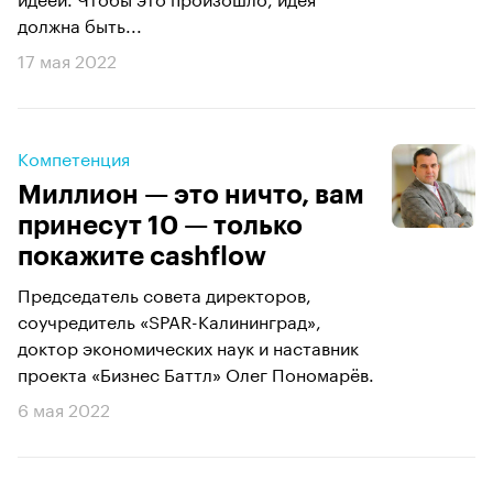
должна быть...
17 мая 2022
Компетенция
Миллион — это ничто, вам
принесут 10 — только
покажите cashflow
Председатель совета директоров,
соучредитель «SPAR-Калининград»,
доктор экономических наук и наставник
проекта «Бизнес Баттл» Олег Пономарёв.
6 мая 2022