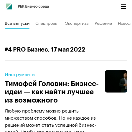
Все выпуски
Спецпроект
Экспертиза
Решение
Новост
#4 PRO Бизнес
, 17 мая 2022
Инструменты
Тимофей Головин: Бизнес-
идеи — как найти лучшее
из возможного
Любую проблему можно решить
множеством способов. Но не каждое из
решений может стать успешной бизнес-
идеей. Чтобы это произошло, идея