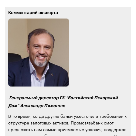
Комментарий эксперта
Генеральный директор ГК "Балтийский Пекарский
Дом" Александр Пимонов:
В то время, когда другие банки ужесточили требования к
структуре залоговых активов, Промсвязьбанк смог
предложить нам самые приемлемые условия, поддержав
развитие нашего бизнеса кредитными ресурсами. С тех