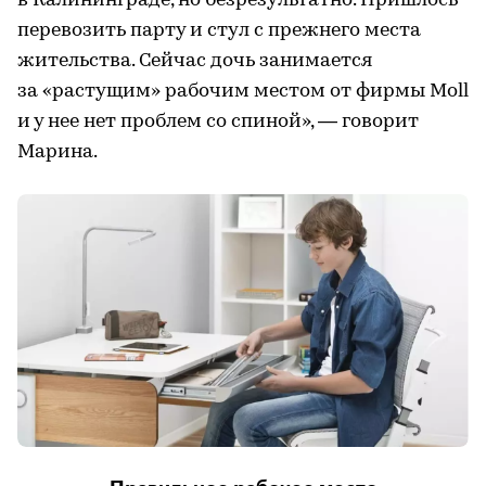
в Калининграде, но безрезультатно. Пришлось
перевозить парту и стул с прежнего места
жительства. Сейчас дочь занимается
за «растущим» рабочим местом от фирмы Moll
и у нее нет проблем со спиной», — говорит
Марина.