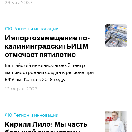
26 мая 2023
#10 Регион и инновации
Импортозамещение по-
калининградски: БИЦМ
отмечает пятилетие
Балтийский инжиниринговый центр
машиностроения создан в регионе при
БФУ им. Канта в 2018 году.
13 марта 2023
#10 Регион и инновации
Кирилл Лило: Мы часть