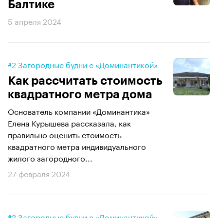
Балтике
5 апреля 2024
#2 Загородные будни с «Доминантикой»
Как рассчитать стоимость
квадратного метра дома
Основатель компании «Доминантика»
Елена Курышева рассказала, как
правильно оценить стоимость
квадратного метра индивидуального
жилого загородного...
27 февраля 2024
#2 Загородные будни с «Доминантикой»