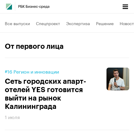
Все выпуски
Спецпроект
Экспертиза
Решение
Новост
От первого лица
#16 Регион и инновации
Сеть городских апарт-
отелей YES готовится
выйти на рынок
Калининграда
1 июля