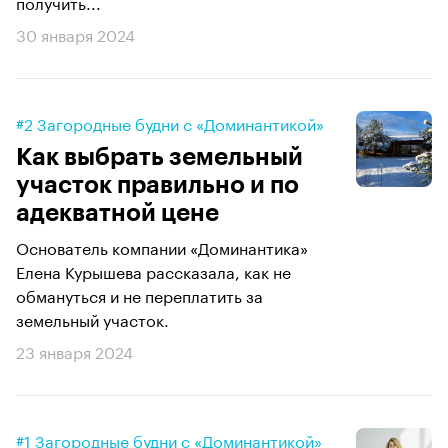
получить...
30 января 2024
#2 Загородные будни с «Доминантикой»
Как выбрать земельный
участок правильно и по
адекватной цене
Основатель компании «Доминантика»
Елена Курышева рассказала, как не
обмануться и не переплатить за
земельный участок.
23 января 2024
#1 Загородные будни с «Доминантикой»