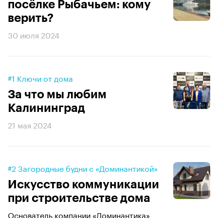
посёлке Рыбачьем: кому
верить?
30 июля 2024
#1 Ключи от дома
За что мы любим
Калининград
21 мая 2024
#2 Загородные будни с «Доминантикой»
Искусство коммуникации
при строительстве дома
Основатель компании «Доминантика»