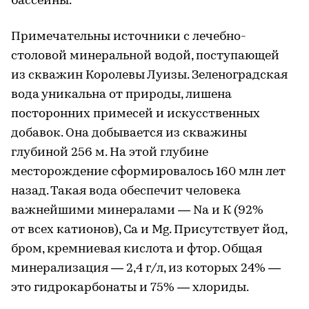
бассейны.
Примечательны источники с лечебно-
столовой минеральной водой, поступающей
из скважин Королевы Луизы. Зеленоградская
вода уникальна от природы, лишена
посторонних примесей и искусственных
добавок. Она добывается из скважины
глубиной 256 м. На этой глубине
месторождение сформировалось 160 млн лет
назад. Такая вода обеспечит человека
важнейшими минералами — Na и К (92%
от всех катионов), Са и Мg. Присутствует йод,
бром, кремниевая кислота и фтор. Общая
минерализация — 2,4 г/л, из которых 24% —
это гидрокарбонаты и 75% — хлориды.