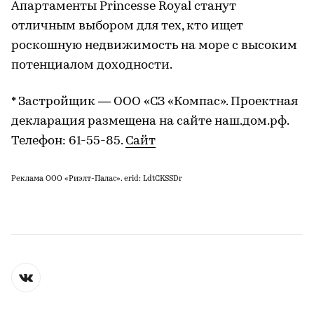
Апартаменты Princesse Royal станут
отличным выбором для тех, кто ищет
роскошную недвижимость на море с высоким
потенциалом доходности.
* Застройщик — ООО «СЗ «Компас». Проектная
декларация размещена на сайте наш.дом.рф.
Телефон: 61-55-85.
Сайт
Реклама ООО «Риэлт-Палас». erid: LdtCKSSDr