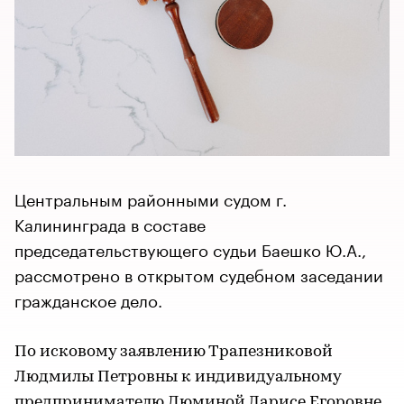
Центральным районными судом г.
Калининграда в составе
председательствующего судьи Баешко Ю.А.,
рассмотрено в открытом судебном заседании
гражданское дело.
По исковому заявлению Трапезниковой
Людмилы Петровны к индивидуальному
предпринимателю Дюминой Ларисе Егоровне,