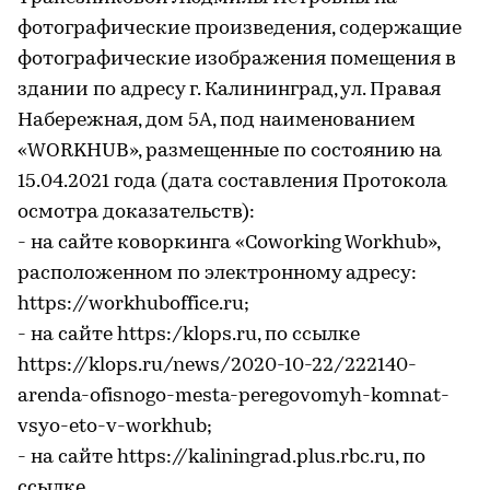
фотографические произведения, содержащие
фотографические изображения помещения в
здании по адресу г. Калининград, ул. Правая
Набережная, дом 5А, под наименованием
«WORKHUB», размещенные по состоянию на
15.04.2021 года (дата составления Протокола
осмотра доказательств):
- на сайте коворкинга «Coworking Workhub»,
расположенном по электронному адресу:
https://workhuboffice.ru;
- на сайте https:/klops.ru, по ссылке
https://klops.ru/news/2020-10-22/222140-
arenda-ofisnogo-mesta-peregovomyh-komnat-
vsyo-eto-v-workhub;
- на сайте https://kaliningrad.plus.rbc.ru, по
ссылке