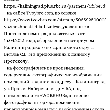
https://kaliningrad.plus.rbc.ru/partners/5f9be3d
- на сайте Tvoybro.com, по ссылке
https://www.tvovbro.com/stream/5065925000000
vozmozhnosti-dlia-bizniesa, указанные в
Протоколе осмотра доказательств от
15.04.2021 года, оформленном нотариусом
Калининградского нотариального округа
Витязь С.Е., и в приложениях к данному
Протоколу;
- на фотографические произведения,
содержащие фотографические изображения
помещений в здании по адресу г. Калининград,
ул. Правая Набережная, дом 5А, под
наименованием «WORKHUB», а именно —
фотографию интерьера помещения
переговорной комнаты с изображением стола