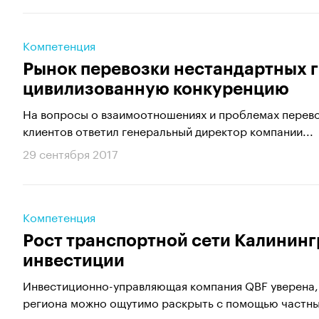
Компетенция
Рынок перевозки нестандартных 
цивилизованную конкуренцию
На вопросы о взаимоотношениях и проблемах перево
клиентов ответил генеральный директор компании...
29 сентября 2017
Компетенция
Рост транспортной сети Калининг
инвестиции
Инвестиционно-управляющая компания QBF уверена,
региона можно ощутимо раскрыть с помощью частны