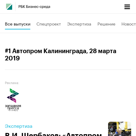
Все выпуски
Спецпроект
Экспертиза
Решение
Новост
#1 Автопром Калининграда
, 28 марта
2019
Реклама:
Экспертиза
В.И. Щербаков: «Автопром