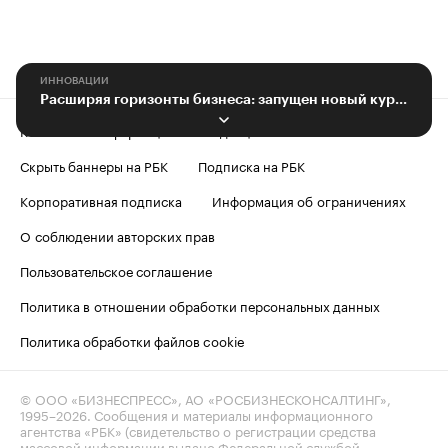
ИННОВАЦИИ
Расширяя горизонты бизнеса: запущен новый курс для предпринимателей
Контактная информация
Редакция
Скрыть баннеры на РБК
Подписка на РБК
Корпоративная подписка
Информация об ограничениях
О соблюдении авторских прав
Пользовательское соглашение
Политика в отношении обработки персональных данных
Политика обработки файлов cookie
© ООО «БИЗНЕСПРЕСС», АО «РОСБИЗНЕСКОНСАЛТИНГ»,
1995–2026
. Сообщения и материалы информационного
агентства «РБК» (свидетельство о регистрации средства
массовой информации выдано Федеральной службой