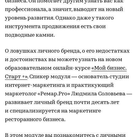
бизнеса. Он помогает другим узнать вас как
профессионала, а значит, выводит на новый
уровень развития. Однако даже у такого
инструмента продвижения есть свои
подводные камни.
О ловушках личного бренда, о его недостатках
и достоинствах вы можете узнать на новом
образовательном онлайн-курсе
«Мой бизнес.
Старт +»
. Спикер модуля — основатель студии
интернет-маркетинга и практикующий
маркетолог «Ремар.Pro» Людмила Соловьева —
развивает личный бренд почти десять лет
и специализируется на маркетинге
ресторанного бизнеса.
В этом модуле вы познакомитесь с личными