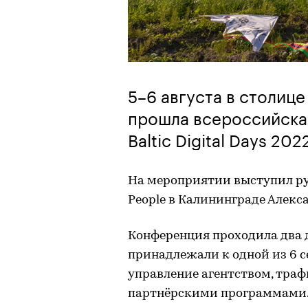
5–6 августа в столиц
прошла всероссийска
Baltic Digital Days 202
На мероприятии выступил ру
People в Калининграде Алекс
Конференция проходила два 
принадлежали к одной из 6 
управление агентством, трафи
партнёрскими программами. 