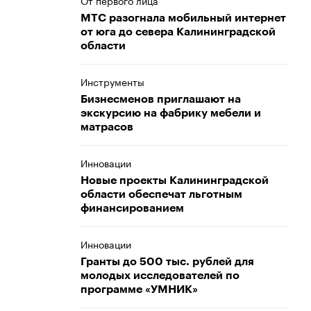
От первого лица
МТС разогнала мобильный интернет
от юга до севера Калининградской
области
Инструменты
Бизнесменов приглашают на
экскурсию на фабрику мебели и
матрасов
Инновации
Новые проекты Калининградской
области обеспечат льготным
финансированием
Инновации
Гранты до 500 тыс. рублей для
молодых исследователей по
программе «УМНИК»