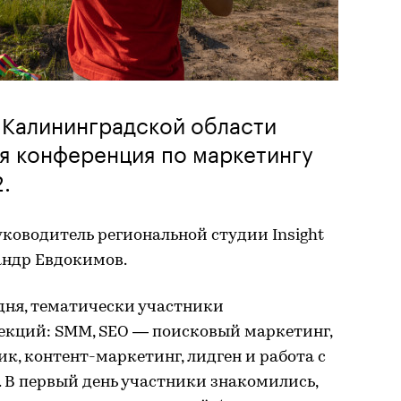
е Калининградской области
я конференция по маркетингу
2.
ководитель региональной студии Insight
андр Евдокимов.
дня, тематически участники
секций: SMM, SEO — поисковый маркетинг,
к, контент-маркетинг, лидген и работа с
В первый день участники знакомились,