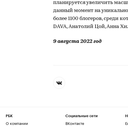
планируется увеличить масшт
данный момент на уникально
более 1100 блогеров, среди к
DAVA, Анатолий Цой, Анна Хи
9 августа 2022 год
РБК
Социальные сети
Н
О компании
ВКонтакте
Е