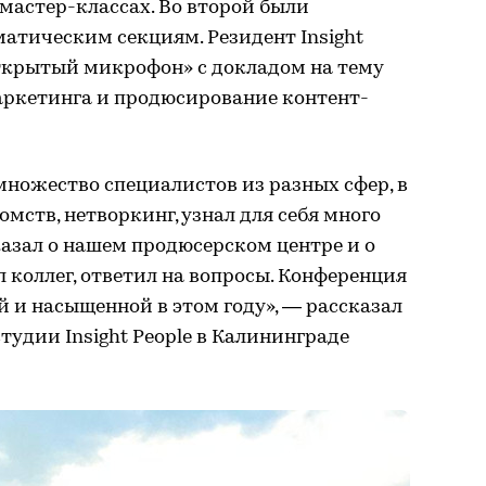
мастер-классах. Во второй были
атическим секциям. Резидент Insight
Открытый микрофон» с докладом на тему
маркетинга и продюсирование контент-
ножество специалистов из разных сфер, в
мств, нетворкинг, узнал для себя много
казал о нашем продюсерском центре и о
л коллег, ответил на вопросы. Конференция
 и насыщенной в этом году», — рассказал
тудии Insight People в Калининграде