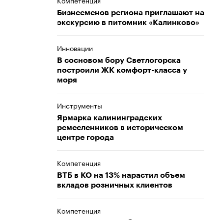
Компетенция
Бизнесменов региона приглашают на
экскурсию в питомник «Калинково»
Инновации
В сосновом бору Светлогорска
построили ЖК комфорт-класса у
моря
Инструменты
Ярмарка калининградских
ремесленников в историческом
центре города
Компетенция
ВТБ в КО на 13% нарастил объем
вкладов розничных клиентов
Компетенция