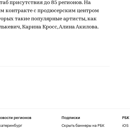
аб присутствия до 85 регионов. На
м контракте с продюсерским центром
оторых такие популярные артисты, как
лькевич, Карина Кросс, Алина Акилова.
овости регионов
Подписки
РБК
катеринбург
Скрыть баннеры на РБК
iOS