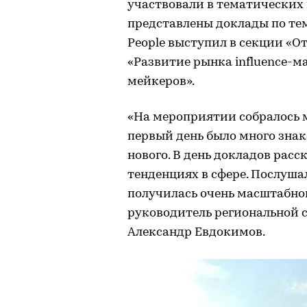
участвовали в тематических 
представлены доклады по тем
People выступил в секции «
«Развитие рынка influence-
мейкеров».
«На мероприятии собралось м
первый день было много знако
нового. В день докладов расс
тенденциях в сфере. Послуша
получилась очень масштабной
руководитель региональной с
Александр Евдокимов.