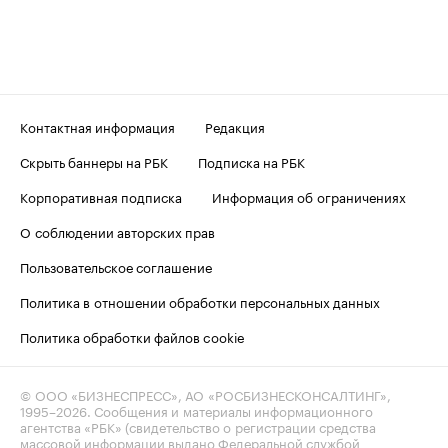
Контактная информация
Редакция
Скрыть баннеры на РБК
Подписка на РБК
Корпоративная подписка
Информация об ограничениях
О соблюдении авторских прав
Пользовательское соглашение
Политика в отношении обработки персональных данных
Политика обработки файлов cookie
© ООО «БИЗНЕСПРЕСС», АО «РОСБИЗНЕСКОНСАЛТИНГ»,
1995–2026
. Сообщения и материалы информационного
агентства «РБК» (свидетельство о регистрации средства
массовой информации выдано Федеральной службой