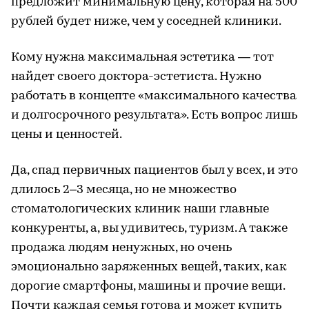
предложит минимальную цену, которая на 500
рублей будет ниже, чем у соседней клиники.
Кому нужна максимальная эстетика — тот
найдет своего доктора-эстетиста. Нужно
работать в концепте «максимального качества
и долгосрочного результата». Есть вопрос лишь
цены и ценностей.
Да, спад первичных пациентов был у всех, и это
длилось 2–3 месяца, но не множество
стоматологических клиник наши главные
конкуренты, а, вы удивитесь, туризм. А также
продажа людям ненужных, но очень
эмоционально заряженных вещей, таких, как
дорогие смартфоны, машины и прочие вещи.
Почти каждая семья готова и может купить