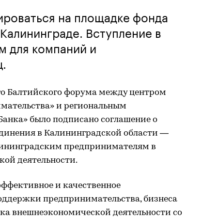
ироваться на площадке фонда
в Калининграде. Вступление в
м для компаний и
.
о Балтийского форума между центром
мательства» и региональным
Банка» было подписано соглашение о
единения в Калининградской области —
лининградским предпринимателям в
ой деятельности.
 эффективное и качественное
оддержки предпринимательства, бизнеса
ика внешнеэкономической деятельности со