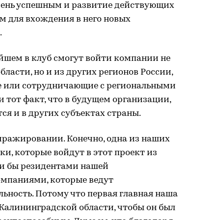
чень успешным и развитие действующих
м для вхождения в него новых
.
ейшем в клуб смогут войти компании не
ласти, но и из других регионов России,
е или сотрудничающие с региональными
 тот факт, что в будущем организации,
ся и в других субъектах страны.
иражировании. Конечно, одна из наших
ки, которые войдут в этот проект из
али бы резидентами нашей
омпаниями, которые ведут
ьность. Потому что первая главная наша
 Калининградской области, чтобы он был