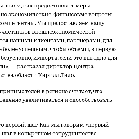
ы знаем, как предоставлять меры
 но экономические, финансовые вопросы
 компетентны. Мы предоставляем нашу
х участников внешнеэкономической
ются нашими клиентами, партнерами, для
е более успешным, чтобы объемы, в первую
, безусловно, импорта, если это выгодно для
сли», — рассказал директор Центра
ства области Кирилл Лило.
принимателей в регионе считает, что
степенно увеличиваться и способствовать
.
это первый шаг. Как мы говорим «первый
й шаг в конкретном сотрудничестве.