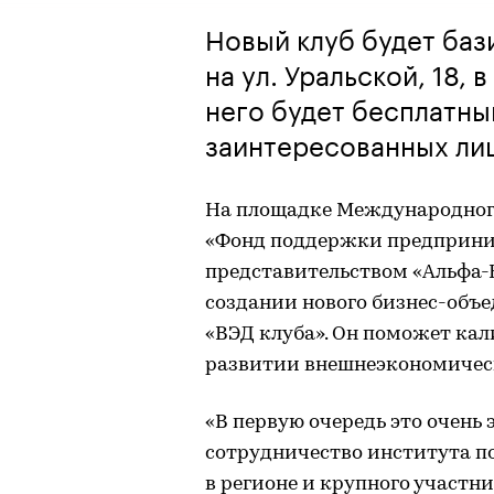
Новый клуб будет баз
на ул. Уральской, 18, 
него будет бесплатны
заинтересованных лиц
На площадке Международног
«Фонд поддержки предприни
представительством «Альфа-
создании нового бизнес-объ
«ВЭД клуба». Он поможет ка
развитии внешнеэкономическ
«В первую очередь это очень
сотрудничество института п
в регионе и крупного участн