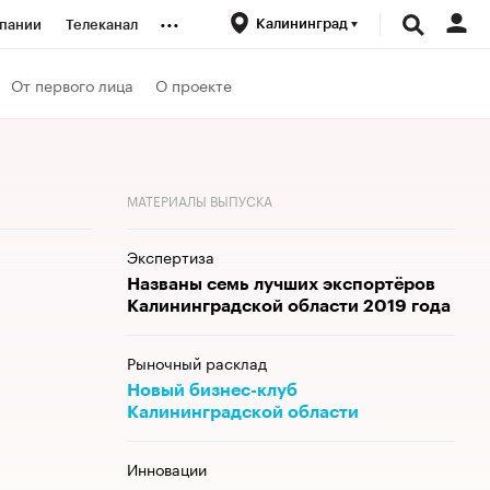
...
Калининград
пании
Телеканал
ионеры
От первого лица
О проекте
вания
МАТЕРИАЛЫ ВЫПУСКА
личной валюты
Экспертиза
Названы семь лучших экспортёров
Калининградской области 2019 года
Рыночный расклад
Новый бизнес-клуб
Калининградской области
Инновации