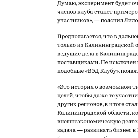
Думаю, эксперимент будет о
членов клуба станет примеро
участников», — пояснил Лило
Предполагается, что в дальн
только из Калининградской об
ведущие дела в Калининград
поставщиками. Не исключен и
подобные «ВЭД Клубу», появят
«Это история о возможном т
целей, чтобы даже те участни
других регионов, в итоге ст
Калининградской области, к
внешнеэкономическую деятел
задача — развивать бизнес в