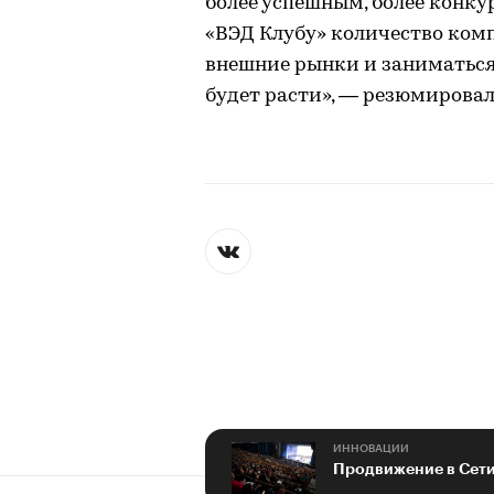
более успешным, более конку
«ВЭД Клубу» количество ком
внешние рынки и заниматься
будет расти», — резюмировал
ИННОВАЦИИ