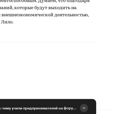
рентоспособным. Думаем, что благодаря
паний, которые будут выходить на
 внешнеэкономической деятельностью,
 Лило.
Продвижение в Сети: чему учили предпринимателей на форуме «Мой бизнес»