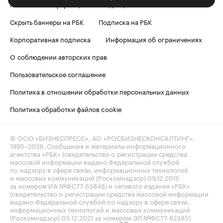
Контактная информация
Редакция
Скрыть баннеры на РБК
Подписка на РБК
Корпоративная подписка
Информация об ограничениях
О соблюдении авторских прав
Пользовательское соглашение
Политика в отношении обработки персональных данных
Политика обработки файлов cookie
© ООО «БИЗНЕСПРЕСС», АО «РОСБИЗНЕСКОНСАЛТИНГ»,
1995–2026
. Сообщения и материалы информационного
агентства «РБК» (свидетельство о регистрации средства
массовой информации выдано Федеральной службой
по надзору в сфере связи, информационных технологий
и массовых коммуникаций (Роскомнадзор) 09.12.2015
за номером ИА №ФС77-63848) и сетевого издания «РБК»
(свидетельство о регистрации средства массовой информации
выдано Федеральной службой по надзору в сфере связи,
информационных технологий и массовых коммуникаций
(Роскомнадзор) 03.12.2021 за номером ЭЛ №ФС77-82385)