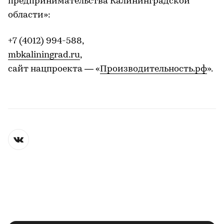
предпринимательства Калининградской
области»:
+7 (4012) 994-588,
mbkaliningrad.ru
,
сайт нацпроекта — «
Производительность.рф
».