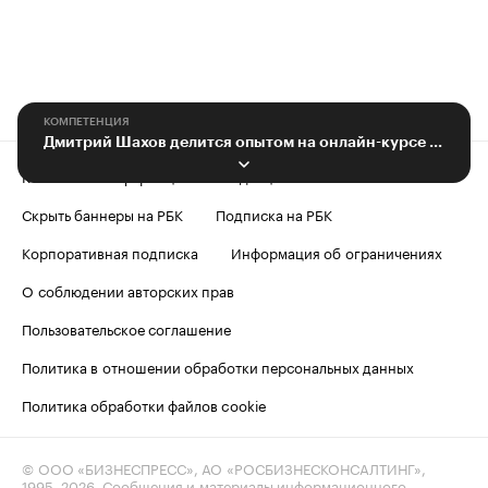
КОМПЕТЕНЦИЯ
Дмитрий Шахов делится опытом на онлайн-курсе для предпринимателей
Контактная информация
Редакция
Скрыть баннеры на РБК
Подписка на РБК
Корпоративная подписка
Информация об ограничениях
О соблюдении авторских прав
Пользовательское соглашение
Политика в отношении обработки персональных данных
Политика обработки файлов cookie
© ООО «БИЗНЕСПРЕСС», АО «РОСБИЗНЕСКОНСАЛТИНГ»,
1995–2026
. Сообщения и материалы информационного