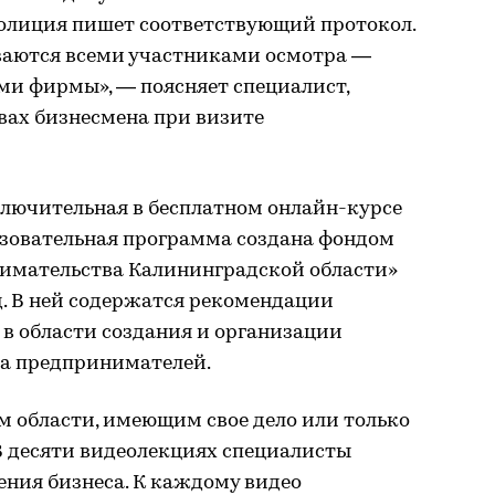
полиция пишет соответствующий протокол.
аются всеми участниками осмотра —
ми фирмы», — поясняет специалист,
вах бизнесмена при визите
лючительная в бесплатном онлайн-курсе
разовательная программа создана фондом
имательства Калининградской области»
д. В ней содержатся рекомендации
 в области создания и организации
ва предпринимателей.
м области, имеющим свое дело или только
В десяти видеолекциях специалисты
ения бизнеса. К каждому видео