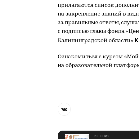
прилагаются список дополни
на закрепление знаний в виде
за правильные ответы, слуш
с подписью главы фонда «Це
К
Калининградской области»
Ознакомиться с курсом «Мой 
на образовательной платфор
РЕШЕНИЯ