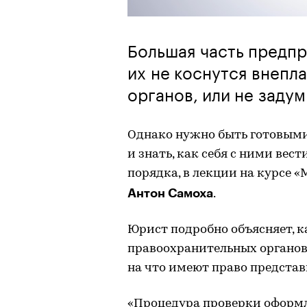
Большая часть предпр
их не коснутся внепл
органов, или не заду
Однако нужно быть готовыми
и знать, как себя с ними вес
порядка, в лекции на курсе «
Антон Самоха
.
Юрист подробно объясняет, к
правоохранительных органов,
на что имеют право предста
«Процедура проверки оформл