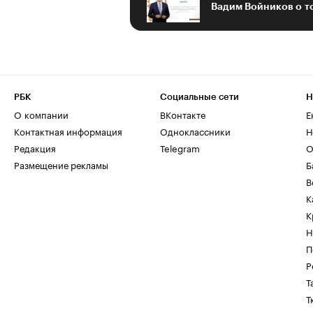
РБК
Социальные сети
Н
О компании
ВКонтакте
Е
Контактная информация
Одноклассники
Н
Редакция
Telegram
О
Размещение рекламы
Б
В
К
К
Н
П
Р
Т
Т