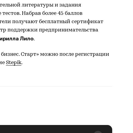
тельной литературы и задания
 тестов. Набрав более 45 баллов
атели получают бесплатный сертификат
нтр поддержки предпринимательства
ирилла Лило
.
бизнес. Старт» можно после регистрации
ме
Stepik
.