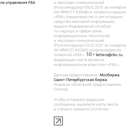
ла управления РБК
и массовых коммуникаций
(Роскомнадзор) 09.12.2015 за номером
ИА №ФС77-63848) и сетевого издания
«РБК» (свидетельство о регистрации
средства массовой информации
выдано Федеральной службой
по надзору в сфере связи,
информационных технологий
и массовых коммуникаций
(Роскомнадзор) 03.12.2021 за номером
ЭЛ №ФС77-82385) сопровождаются
пометкой «РБК».
letters@rbc.ru
18+
Владельцем сайта является
информационное агентство «РБК».
Данные предоставлены:
Мосбиржа
,
Санкт-Петербургская биржа
.
Индексы облигаций предоставлены
Cbonds.
Чтобы отправить редакции
сообщение, выделите часть текста
в статье и нажмите Ctrl+Enter