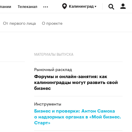
...
Калининград
пании
Телеканал
ионеры
От первого лица
О проекте
вания
МАТЕРИАЛЫ ВЫПУСКА
личной валюты
Рыночный расклад
Форумы и онлайн-занятия: как
калининградцы могут развить свой
бизнес
Инструменты
Бизнес и проверки: Антон Самоха
о надзорных органах в «Мой бизнес.
Старт»