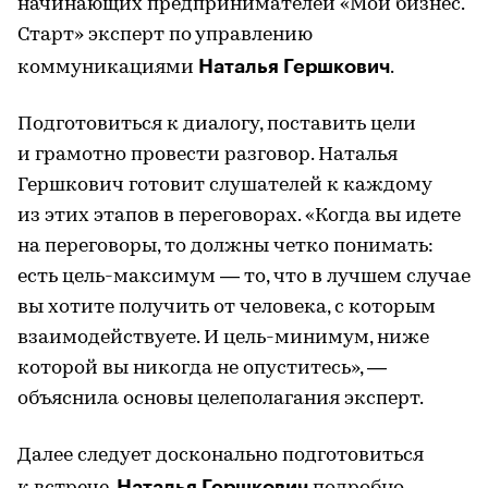
начинающих предпринимателей «Мой бизнес.
Старт» эксперт по управлению
Наталья Гершкович
коммуникациями
.
Подготовиться к диалогу, поставить цели
и грамотно провести разговор. Наталья
Гершкович готовит слушателей к каждому
из этих этапов в переговорах. «Когда вы идете
на переговоры, то должны четко понимать:
есть цель-максимум — то, что в лучшем случае
вы хотите получить от человека, с которым
взаимодействуете. И цель-минимум, ниже
которой вы никогда не опуститесь», —
объяснила основы целеполагания эксперт.
Далее следует досконально подготовиться
Наталья Гершкович