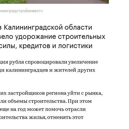
ининградстройинвест»
 в Калининградской области
вело удорожание строительных
силы, кредитов и логистики
ация рубля спровоцировали увеличение
ди калининградцев и жителей других
их застройщиков региона уйти с рынка,
ли объемы строительства. При этом
еще на год может помочь отрасли
оительства жилья, отменять этот