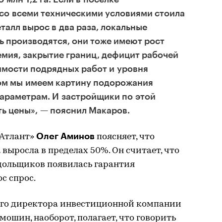
со всеми техническими условиями стоила
еталл вырос в два раза, локальные
ь производятся, они тоже имеют рост
емия, закрытие границ, дефицит рабочей
имости подрядных работ и уровня
лом мы имеем картину подорожания
араметрам. И застройщики по этой
ть цены», — пояснил Макаров.
Олег Аминов
«Атлант»
поясняет, что
выросла в пределах 50%. Он считает, что
 дольщиков появилась гарантия
с спрос.
ого директора инвестиционной компании
шин, наоборот, полагает, что говорить