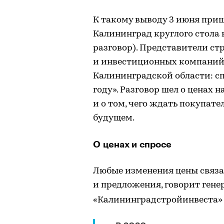
К такому выводу 3 июня при
Калининград круглого стола в
разговор). Представители ст
и инвестиционных компаний
Калининградской области: сп
году». Разговор шел о ценах 
и о том, чего ждать покупа
будущем.
О ценах и спросе
Любые изменения цены связа
и предложения, говорит ген
«Калининградстройинвеста