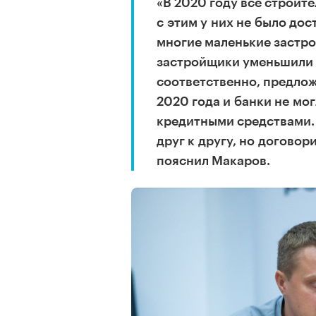
«В 2020 году все строите
с этим у них не было до
многие маленькие застро
застройщики уменьшили 
соответственно, предлож
2020 года и банки не мо
кредитными средствами. У
друг к другу, но договор
пояснил Макаров.