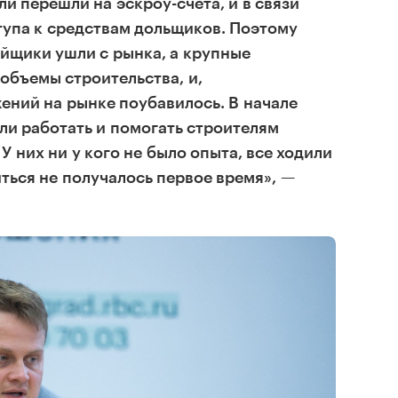
ли перешли на эскроу-счета, и в связи
ступа к средствам дольщиков. Поэтому
йщики ушли с рынка, а крупные
объемы строительства, и,
ений на рынке поубавилось. В начале
гли работать и помогать строителям
 них ни у кого не было опыта, все ходили
иться не получалось первое время», —