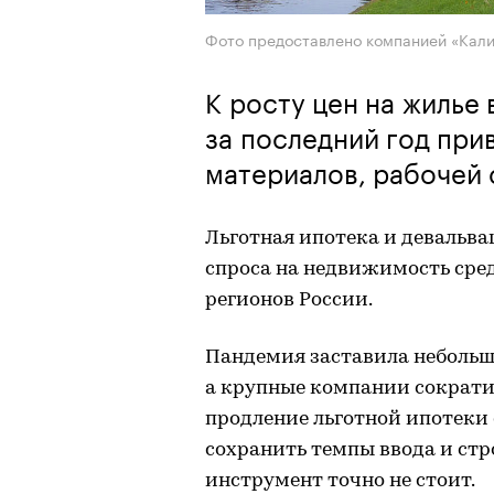
Фото предоставлено компанией «Кал
К росту цен на жилье
за последний год при
материалов, рабочей 
Льготная ипотека и девальв
спроса на недвижимость сре
регионов России.
Пандемия заставила небольш
а крупные компании сократи
продление льготной ипотеки 
сохранить темпы ввода и стр
инструмент точно не стоит.