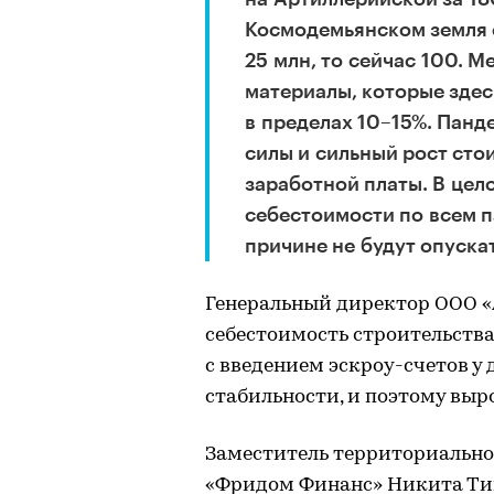
Космодемьянском земля 
25 млн, то сейчас 100. М
материалы, которые здес
в пределах 10–15%. Панд
силы и сильный рост сто
заработной платы. В це
себестоимости по всем п
причине не будут опуска
Генеральный директор ООО 
себестоимость строительства 
с введением эскроу-счетов у
стабильности, и поэтому выро
Заместитель территориальн
«Фридом Финанс» Никита Тимо