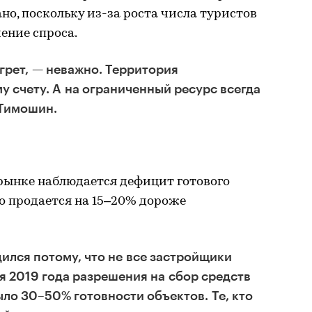
но, поскольку из-за роста числа туристов
ение спроса.
егрет, — неважно. Территория
у счету. А на ограниченный ресурс всегда
 Тимошин.
рынке наблюдается дефицит готового
но продается на 15–20% дороже
ился потому, что не все застройщики
ля 2019 года разрешения на сбор средств
ыло 30–50% готовности объектов. Те, кто