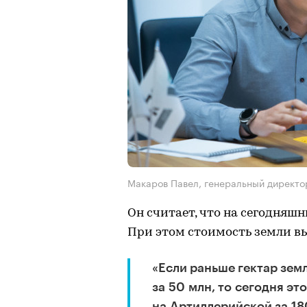
Макаров Павел, генеральный директо
Он считает, что на сегодняш
При этом стоимость земли вы
«Если раньше гектар зем
за 50 млн, то сегодня эт
на Артиллерийской за 180