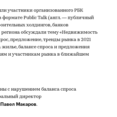
шли участники организованного РБК
 формате Public Talk (англ. — публичный
роительных холдингов, банков
 региона обсуждали тему «Недвижимость
рос, предложение, тренды рынка в 2021
на жилье, балансе спроса и предложения
телям и участникам рынка в ближайшем
ны с нарушением баланса спроса
еральный директор
Павел Макаров
»
.