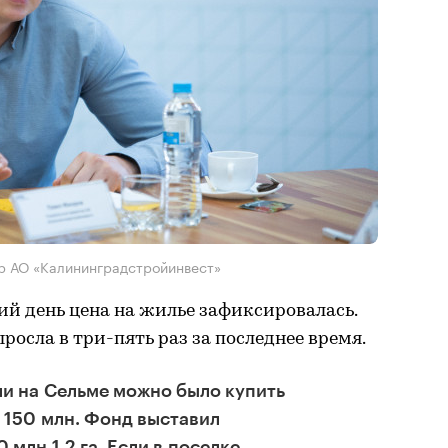
р АО «Калининградстройинвест»
ний день цена на жилье зафиксировалась.
росла в три-пять раз за последнее время.
ли на Сельме можно было купить
о 150 млн. Фонд выставил
 млн 1,2 га. Если в поселке