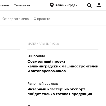
Калининград
пании
Телеканал
ионеры
От первого лица
О проекте
вания
Проверка контрагентов
МАТЕРИАЛЫ ВЫПУСКА
Инновации
Совместный проект
калининградских машиностроителей
и автоперевозчиков
Рыночный расклад
Янтарный кластер: на экспорт
пойдет только готовая продукция