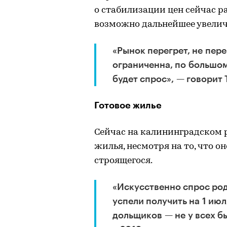
о стабилизации цен сейчас ра
возможно дальнейшее увелич
«Рынок перегрет, не пер
ограниченна, по большом
будет спрос», — говорит
Готовое жилье
Сейчас на калининградском 
жилья, несмотря на то, что о
строящегося.
«Искусственно спрос род
успели получить на 1 ию
дольщиков — не у всех б