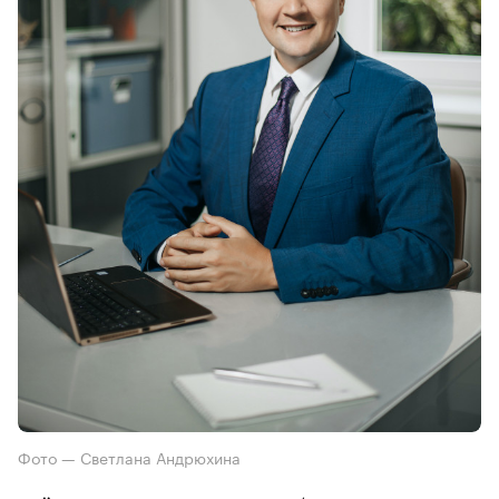
Фото — Светлана Андрюхина