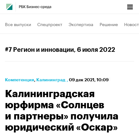
Все выпуски
Спецпроект
Экспертиза
Решение
Новост
#7 Регион и инновации
, 6 июля 2022
Компетенция
⁠,
Калининград
,
09 дек 2021, 10:09
Калининградская
юрфирма «Солнцев
и партнеры» получила
юридический «Оскар»