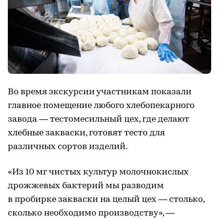
Во время экскурсии участникам показали
главное помещение любого хлебопекарного
завода — тестомесильный цех, где делают
хлебные закваски, готовят тесто для
различных сортов изделий.
«Из 10 мг чистых культур молочнокислых
дрожжевых бактерий мы разводим
в пробирке закваски на целый цех — столько,
сколько необходимо производству», —