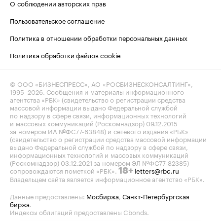
О соблюдении авторских прав
Пользовательское соглашение
Политика в отношении обработки персональных данных
Политика обработки файлов cookie
© ООО «БИЗНЕСПРЕСС», АО «РОСБИЗНЕСКОНСАЛТИНГ»,
1995–2026
. Сообщения и материалы информационного
агентства «РБК» (свидетельство о регистрации средства
массовой информации выдано Федеральной службой
по надзору в сфере связи, информационных технологий
и массовых коммуникаций (Роскомнадзор) 09.12.2015
за номером ИА №ФС77-63848) и сетевого издания «РБК»
(свидетельство о регистрации средства массовой информации
выдано Федеральной службой по надзору в сфере связи,
информационных технологий и массовых коммуникаций
(Роскомнадзор) 03.12.2021 за номером ЭЛ №ФС77-82385)
сопровождаются пометкой «РБК».
letters@rbc.ru
18+
Владельцем сайта является информационное агентство «РБК».
Данные предоставлены:
Мосбиржа
,
Санкт-Петербургская
биржа
.
Индексы облигаций предоставлены Cbonds.